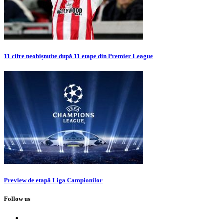
11 cifre neobișnuite după 11 etape din Premier League
Preview de etapă Liga Campionilor
Follow us