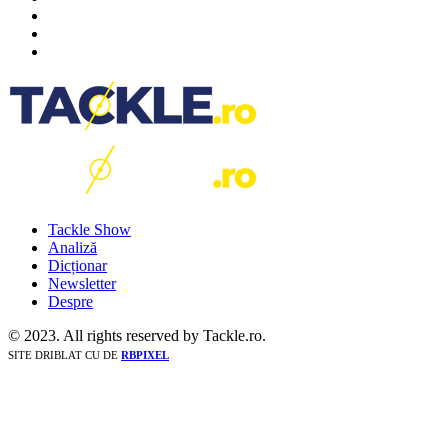
Tackle Show
Analiză
Dicționar
Newsletter
Despre
© 2023. All rights reserved by Tackle.ro.
SITE DRIBLAT CU
DE
RBPIXEL