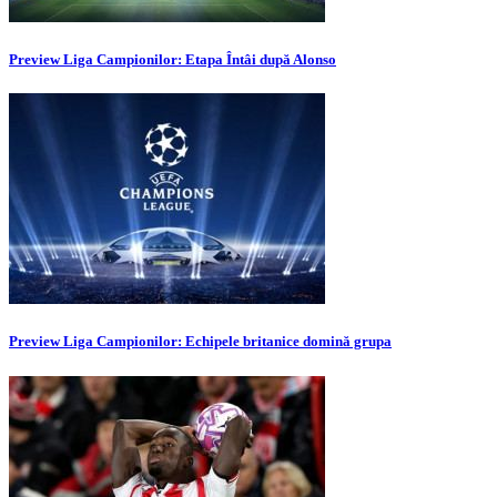
Preview Liga Campionilor: Etapa Întâi după Alonso
Preview Liga Campionilor: Echipele britanice domină grupa