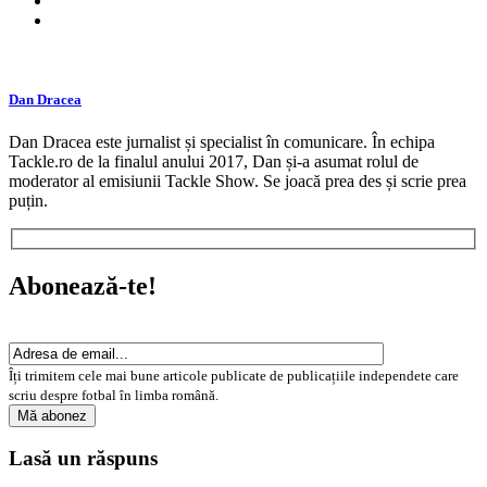
Dan Dracea
Dan Dracea este jurnalist și specialist în comunicare. În echipa
Tackle.ro de la finalul anului 2017, Dan și-a asumat rolul de
moderator al emisiunii Tackle Show. Se joacă prea des și scrie prea
puțin.
Abonează-te!
Îți trimitem cele mai bune articole publicate de publicațiile independete care
scriu despre fotbal în limba română.
Lasă un răspuns