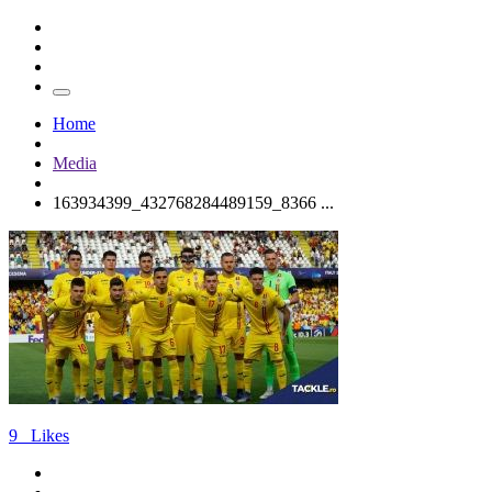
Home
Media
163934399_432768284489159_8366 ...
9
Likes