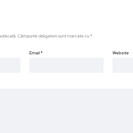
ublicată.
Câmpurile obligatorii sunt marcate cu
*
Email
*
Website