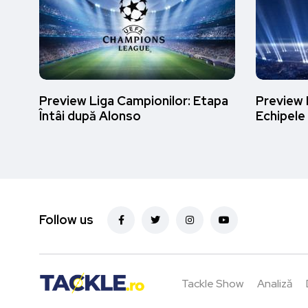
Preview Liga Campionilor: Etapa
Preview 
Întâi după Alonso
Echipele
Follow us
Tackle Show
Analiză