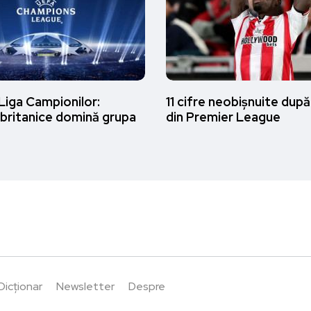
Liga Campionilor:
11 cifre neobișnuite după
 britanice domină grupa
din Premier League
Dicționar
Newsletter
Despre