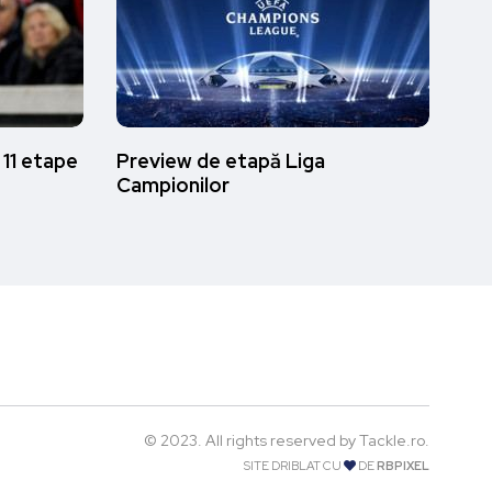
 11 etape
Preview de etapă Liga
Campionilor
© 2023. All rights reserved by Tackle.ro.
SITE DRIBLAT CU
DE
RBPIXEL