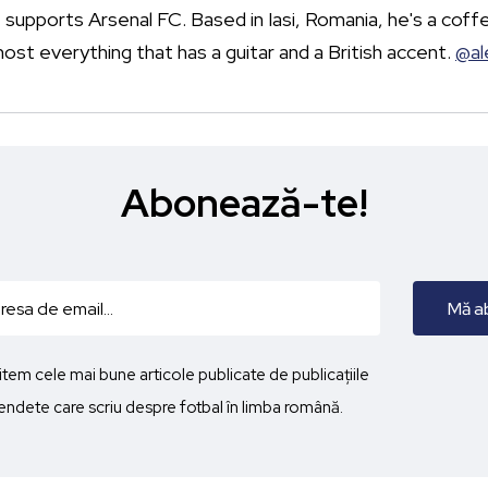
 supports Arsenal FC. Based in Iasi, Romania, he's a coffe
most everything that has a guitar and a British accent.
@al
Abonează-te!
imitem cele mai bune articole publicate de publicațiile
ndete care scriu despre fotbal în limba română.