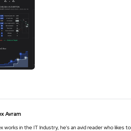
ex Avram
x works in the IT Industry, he's an avid reader who likes to