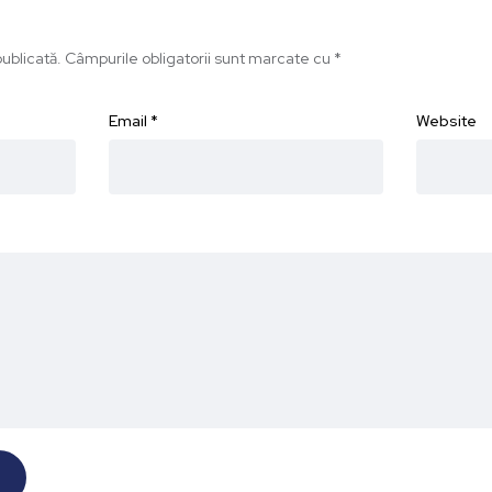
ublicată.
Câmpurile obligatorii sunt marcate cu
*
Email
*
Website