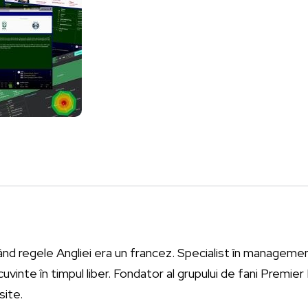
ând regele Angliei era un francez. Specialist în management
vinte în timpul liber. Fondator al grupului de fani Premie
site.