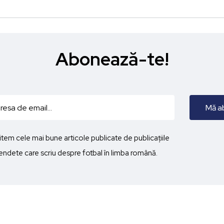
Abonează-te!
imitem cele mai bune articole publicate de publicațiile
ndete care scriu despre fotbal în limba română.