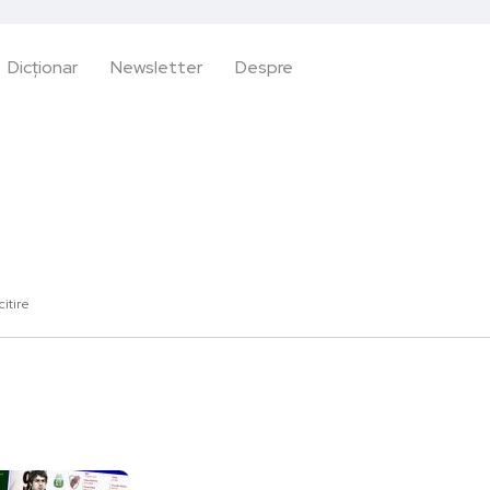
Dicționar
Newsletter
Despre
citire