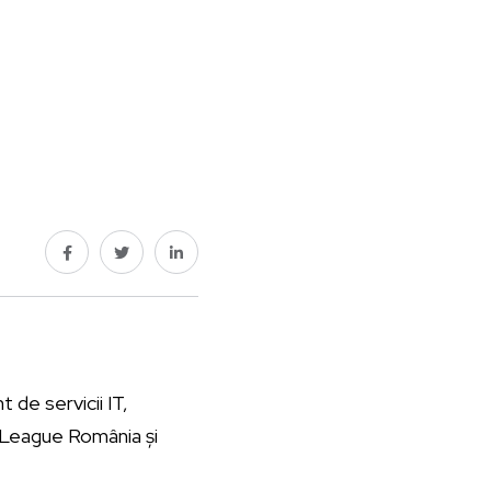
 de servicii IT,
r League România și