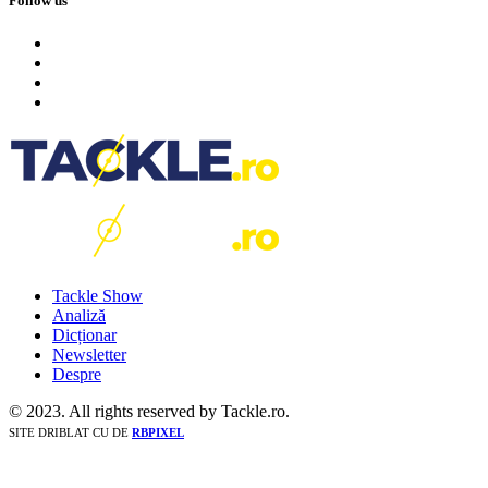
Follow us
Tackle Show
Analiză
Dicționar
Newsletter
Despre
© 2023. All rights reserved by Tackle.ro.
SITE DRIBLAT CU
DE
RBPIXEL