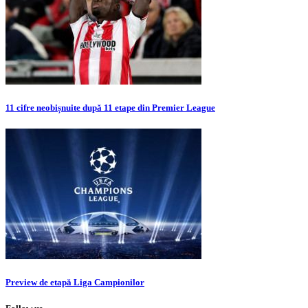
11 cifre neobișnuite după 11 etape din Premier League
Preview de etapă Liga Campionilor