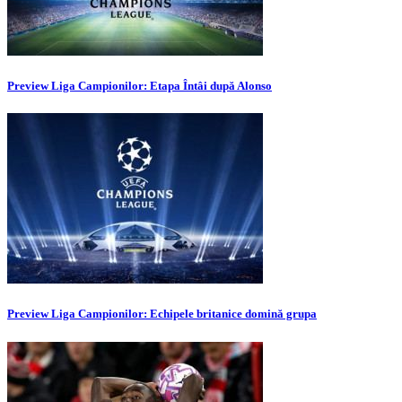
Preview Liga Campionilor: Etapa Întâi după Alonso
Preview Liga Campionilor: Echipele britanice domină grupa