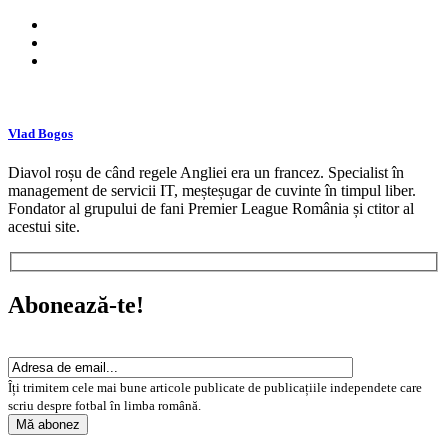
Vlad Bogos
Diavol roșu de când regele Angliei era un francez. Specialist în
management de servicii IT, meșteșugar de cuvinte în timpul liber.
Fondator al grupului de fani Premier League România și ctitor al
acestui site.
Abonează-te!
Îți trimitem cele mai bune articole publicate de publicațiile independete care
scriu despre fotbal în limba română.