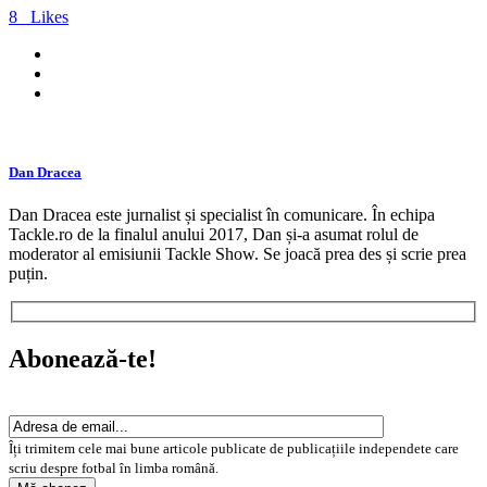
8
Likes
Dan Dracea
Dan Dracea este jurnalist și specialist în comunicare. În echipa
Tackle.ro de la finalul anului 2017, Dan și-a asumat rolul de
moderator al emisiunii Tackle Show. Se joacă prea des și scrie prea
puțin.
Abonează-te!
Îți trimitem cele mai bune articole publicate de publicațiile independete care
scriu despre fotbal în limba română.