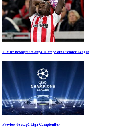
11 cifre neobișnuite după 11 etape din Premier League
Preview de etapă Liga Campionilor