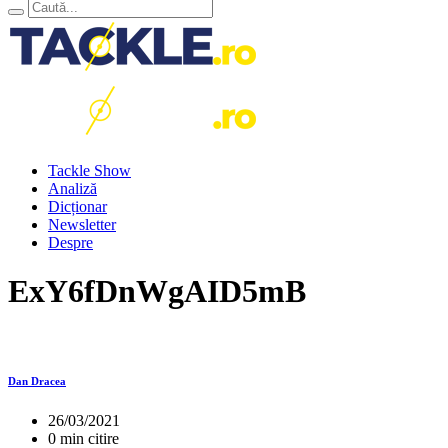
Tackle Show
Analiză
Dicționar
Newsletter
Despre
ExY6fDnWgAID5mB
Dan Dracea
26/03/2021
0 min citire