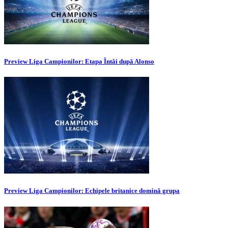
Preview Liga Campionilor: Etapa Întâi după Alonso
Preview Liga Campionilor: Echipele britanice domină grupa