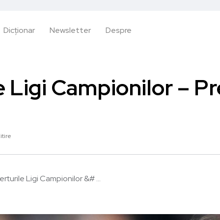
Dicționar
Newsletter
Despre
e Ligi Campionilor – Pr
itire
erturile Ligi Campionilor &# ...