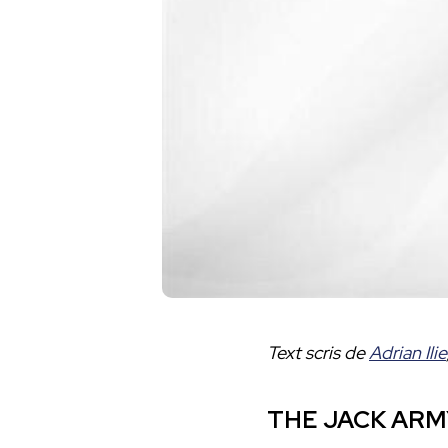
Text scris de
Adrian Ilie
THE JACK ARMY 