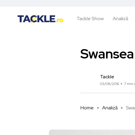
Tackle Show
Analiză
Swansea 
Tackle
03/08/2016
7 min c
Home
Analiză
Swan