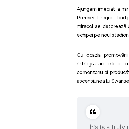
Ajungem imediat la mira
Premier League, fiind p
miracol se datorează u
echipei pe noul stadion
Cu ocazia promovării
retrogradare într-o t
comentariu al producă
ascensiunea lui Swanse
This is a trul