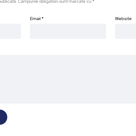
ublicată.
Câmpurile obligatorii sunt marcate cu
*
Email
*
Website