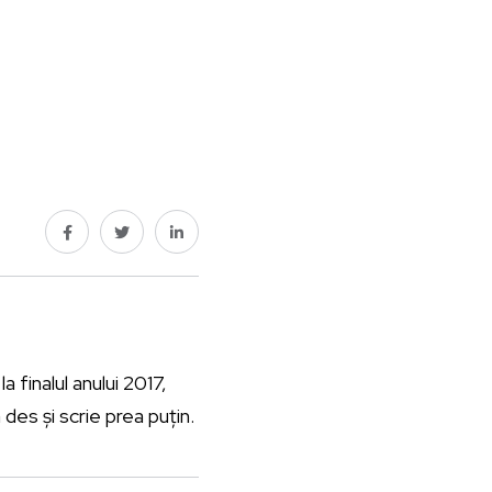
a finalul anului 2017,
des și scrie prea puțin.