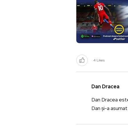
4
Likes
Dan Dracea
Dan Dracea este j
Dan și-a asumat 