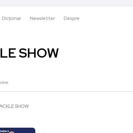
Dicționar
Newsletter
Despre
KLE SHOW
citire
TACKLE SHOW