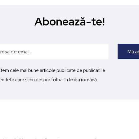
Abonează-te!
imitem cele mai bune articole publicate de publicațiile
ndete care scriu despre fotbal în limba română.