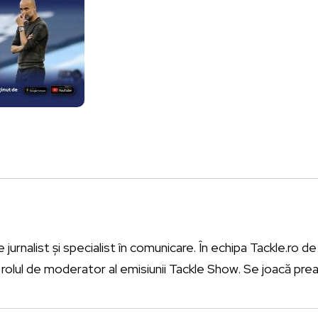
urnalist și specialist în comunicare. În echipa Tackle.ro de l
rolul de moderator al emisiunii Tackle Show. Se joacă prea 