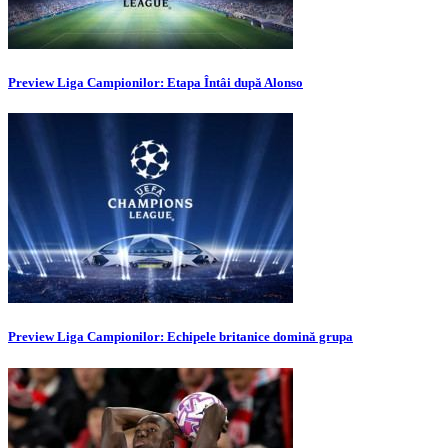
Preview Liga Campionilor: Etapa Întâi după Alonso
Preview Liga Campionilor: Echipele britanice domină grupa