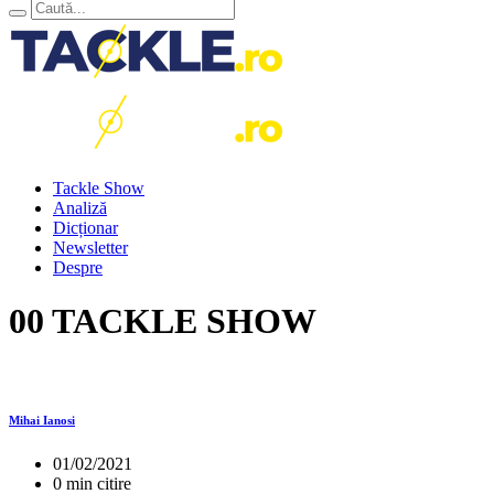
Tackle Show
Analiză
Dicționar
Newsletter
Despre
00 TACKLE SHOW
Mihai Ianosi
01/02/2021
0 min citire