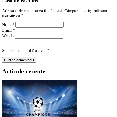
Lasă un răspuns
Adresa ta de email nu va fi publicată.
Câmpurile obligatorii sunt
marcate cu
*
Nume
*
Email
*
Website
Scrie comentariul tău aici...
*
Articole recente