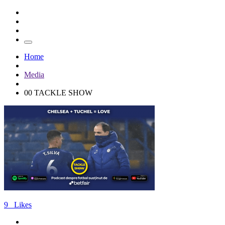
Home
Media
00 TACKLE SHOW
9
Likes