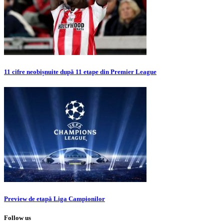
11 cifre neobișnuite după 11 etape din Premier League
Preview de etapă Liga Campionilor
Follow us