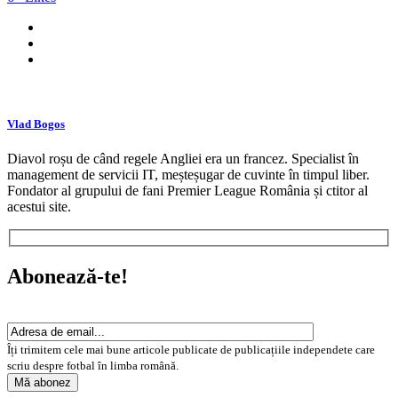
Vlad Bogos
Diavol roșu de când regele Angliei era un francez. Specialist în
management de servicii IT, meșteșugar de cuvinte în timpul liber.
Fondator al grupului de fani Premier League România și ctitor al
acestui site.
Abonează-te!
Îți trimitem cele mai bune articole publicate de publicațiile independete care
scriu despre fotbal în limba română.