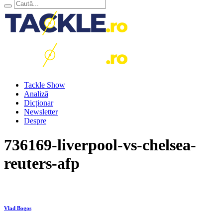
Tackle Show
Analiză
Dicționar
Newsletter
Despre
736169-liverpool-vs-chelsea-
reuters-afp
Vlad Bogos