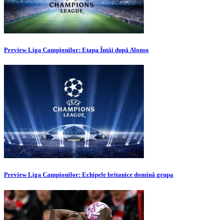
Preview Liga Campionilor: Etapa Întâi după Alonso
Preview Liga Campionilor: Echipele britanice domină grupa