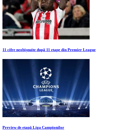
11 cifre neobișnuite după 11 etape din Premier League
Preview de etapă Liga Campionilor