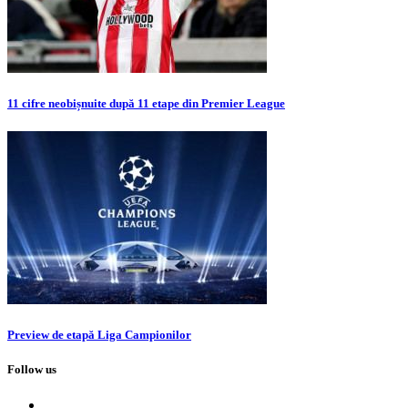
11 cifre neobișnuite după 11 etape din Premier League
Preview de etapă Liga Campionilor
Follow us