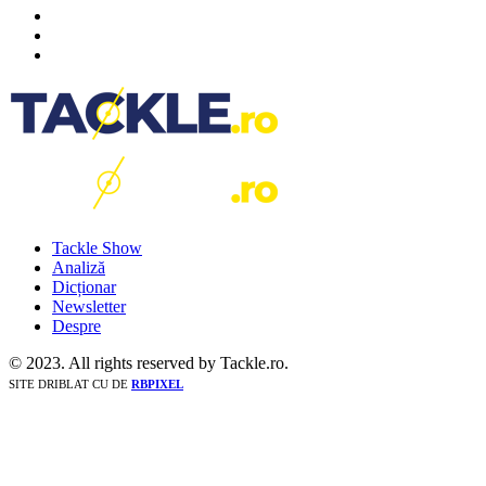
Tackle Show
Analiză
Dicționar
Newsletter
Despre
© 2023. All rights reserved by Tackle.ro.
SITE DRIBLAT CU
DE
RBPIXEL