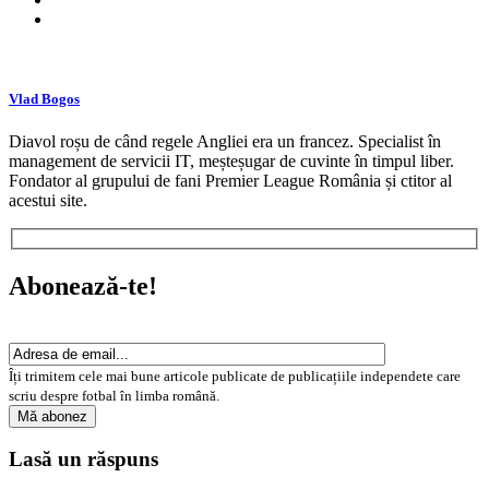
Vlad Bogos
Diavol roșu de când regele Angliei era un francez. Specialist în
management de servicii IT, meșteșugar de cuvinte în timpul liber.
Fondator al grupului de fani Premier League România și ctitor al
acestui site.
Abonează-te!
Îți trimitem cele mai bune articole publicate de publicațiile independete care
scriu despre fotbal în limba română.
Lasă un răspuns