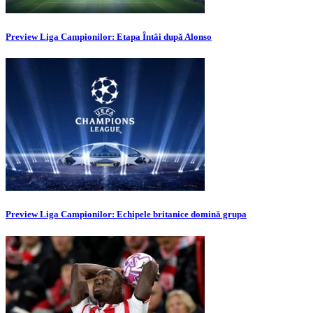
Preview Liga Campionilor: Etapa Întâi după Alonso
Preview Liga Campionilor: Echipele britanice domină grupa