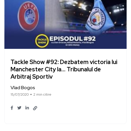
Tackle Show #92: Dezbatem victoria lui
Manchester City la… Tribunalul de
Arbitraj Sportiv
Vlad Bogos
15/07/2020
2 min citire