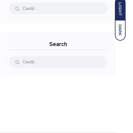
LIGHT
DARK
Search