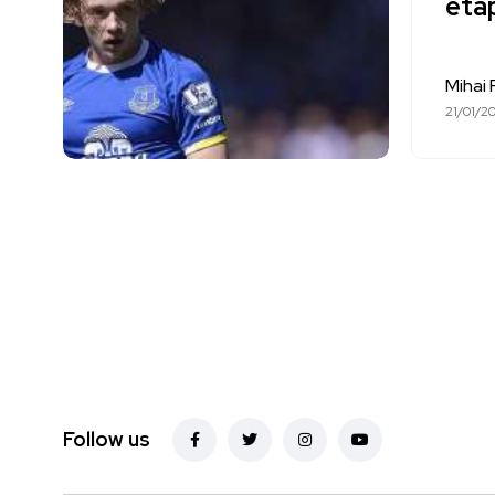
eta
Mihai 
21/01/2
Follow us