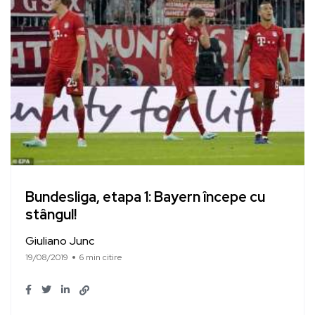
Bundesliga, etapa 1: Bayern începe cu
stângul!
Giuliano Junc
19/08/2019
6 min citire