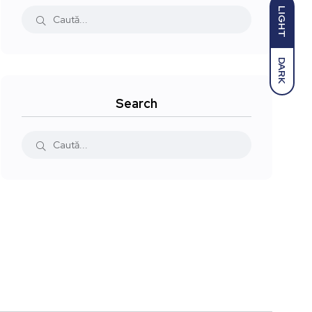
LIGHT
DARK
Search