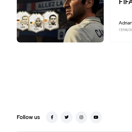
FIF
Adrian
17/08/2
Follow us