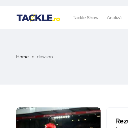
Tackle Show
Analiză
Home
dawson
Rezu