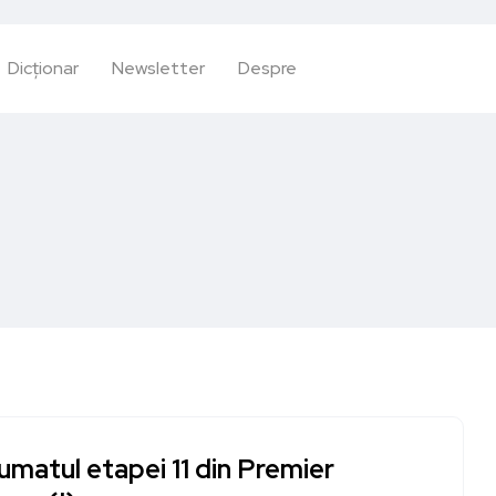
Dicționar
Newsletter
Despre
matul etapei 11 din Premier