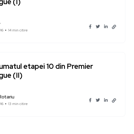
gue (I)
e
16
14 min citire
umatul etapei 10 din Premier
ue (II)
Rotariu
16
13 min citire