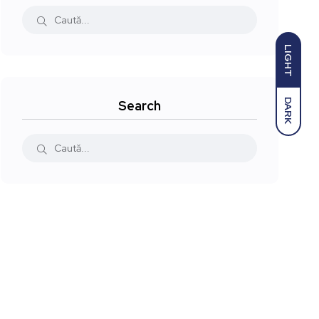
LIGHT
DARK
Search