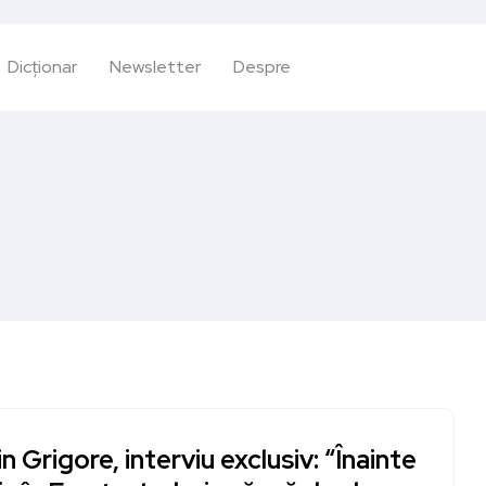
Dicționar
Newsletter
Despre
in Grigore, interviu exclusiv: “Înainte