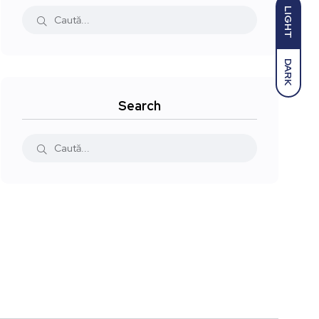
LIGHT
DARK
Search