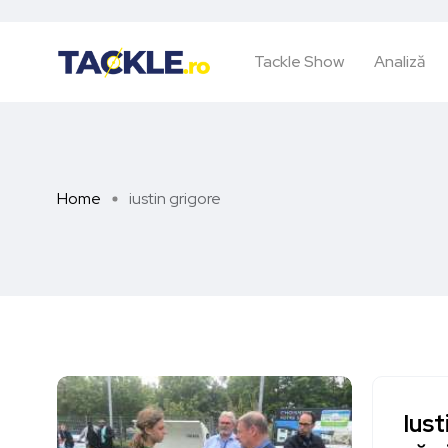
Tackle Show
Analiză
Home
iustin grigore
Iust