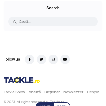
Search
Follow us
Tackle Show
Analiză
Dicționar
Newsletter
Despre
© 2023. All rights reserved by Tackle.ro.