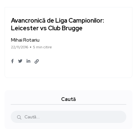
Avancronică de Liga Campionilor:
Leicester vs Club Brugge
Mihai Rotariu
22/11/2016
5 min citire
Caută