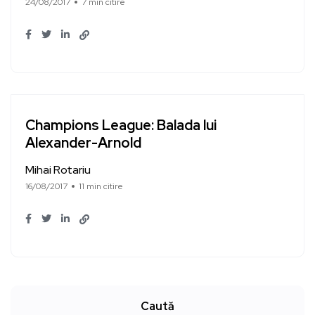
24/08/2017
7 min citire
Champions League: Balada lui
Alexander-Arnold
Mihai Rotariu
16/08/2017
11 min citire
Caută