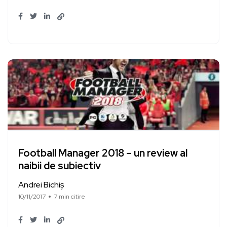
Football Manager 2018 – un review al
naibii de subiectiv
Andrei Bichiș
10/11/2017
7 min citire