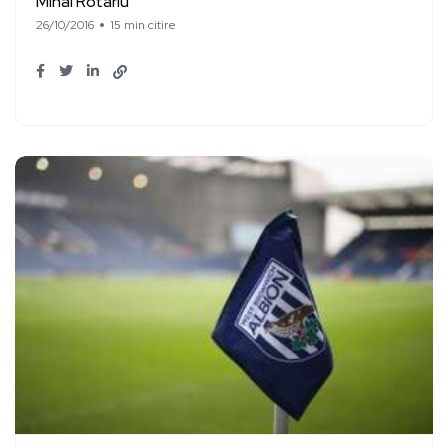
Mihai Rotariu
26/10/2016
15 min citire