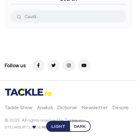
Follow us
Tackle Show
Analiză
Dicționar
Newsletter
Despre
© 2023. All rights reserved by Tackle.ro.
LIGHT
DARK
SITE DRIBLAT CU
DE
RBPIXEL