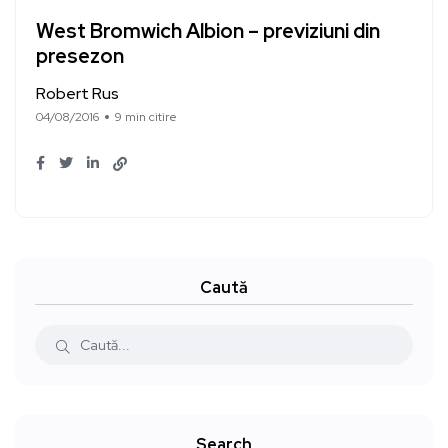
West Bromwich Albion – previziuni din
presezon
Robert Rus
04/08/2016
9 min citire
Caută
Search