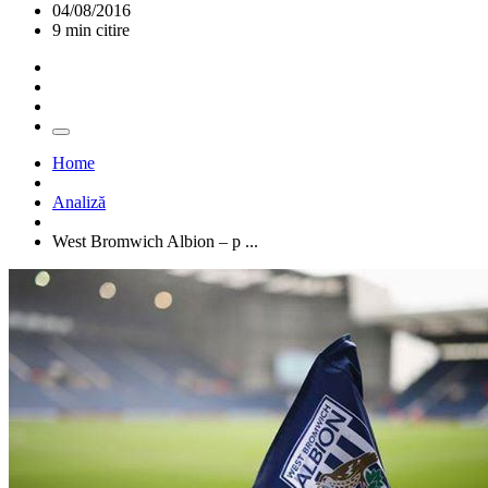
04/08/2016
9 min citire
Home
Analiză
West Bromwich Albion – p ...