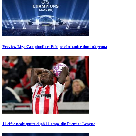
Preview Liga Campionilor: Echipele britanice domină grupa
11 cifre neobișnuite după 11 etape din Premier League