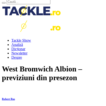
Tackle Show
Analiză
Dicționar
Newsletter
Despre
West Bromwich Albion –
previziuni din presezon
Robert Rus