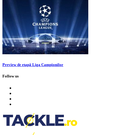
Preview de etapă Liga Campionilor
Follow us