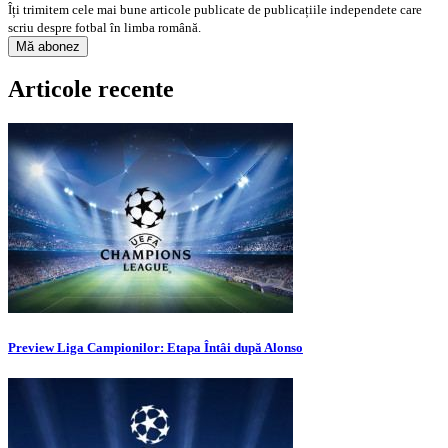
Îți trimitem cele mai bune articole publicate de publicațiile independete care
scriu despre fotbal în limba română.
Articole recente
Preview Liga Campionilor: Etapa Întâi după Alonso