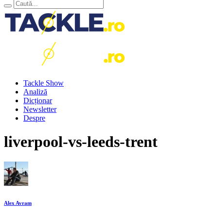
Tackle Show
Analiză
Dicționar
Newsletter
Despre
liverpool-vs-leeds-trent
Alex Avram