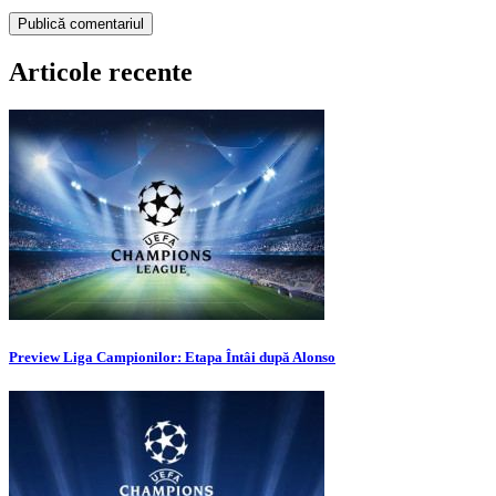
Articole recente
Preview Liga Campionilor: Etapa Întâi după Alonso