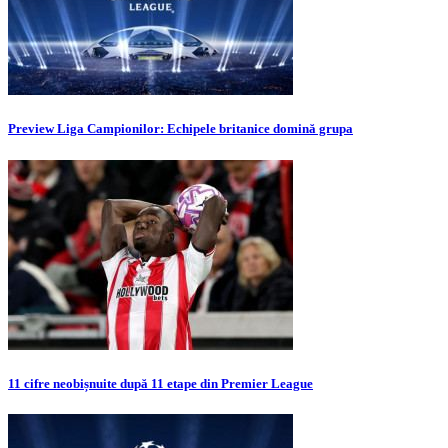
Preview Liga Campionilor: Echipele britanice domină grupa
11 cifre neobișnuite după 11 etape din Premier League