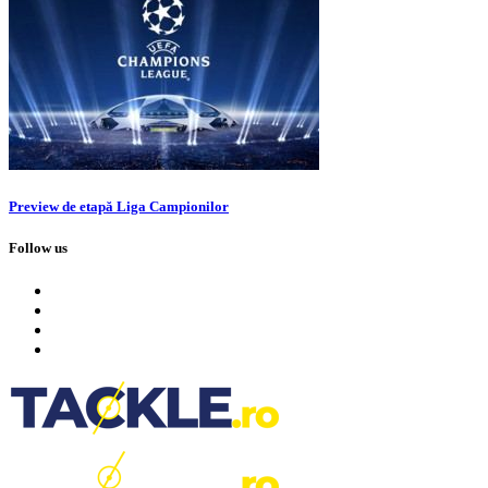
Preview de etapă Liga Campionilor
Follow us