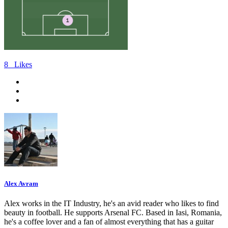
8
Likes
Alex Avram
Alex works in the IT Industry, he's an avid reader who likes to find
beauty in football. He supports Arsenal FC. Based in Iasi, Romania,
he's a coffee lover and a fan of almost everything that has a guitar