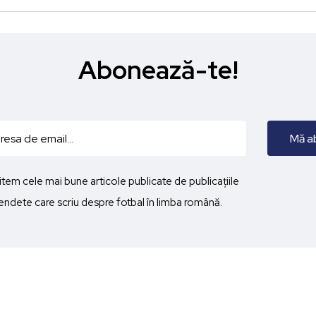
Abonează-te!
imitem cele mai bune articole publicate de publicațiile
ndete care scriu despre fotbal în limba română.