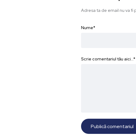
Adresa ta de email nu va fi p
Nume
*
Scrie comentariul tău aici...
*