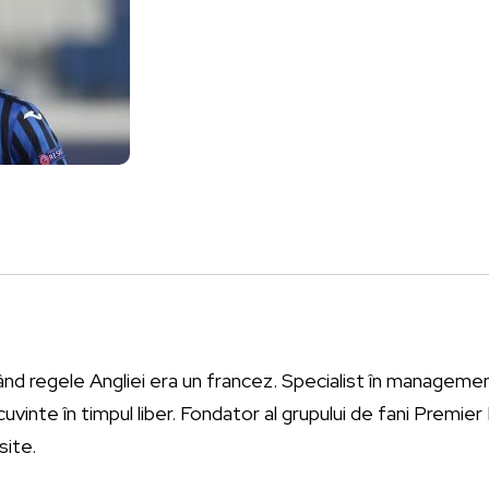
ând regele Angliei era un francez. Specialist în management
vinte în timpul liber. Fondator al grupului de fani Premie
site.