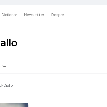
Dicționar
Newsletter
Despre
allo
itire
-Diallo