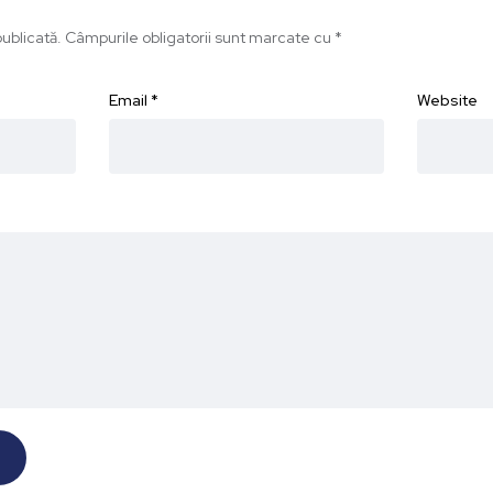
ublicată.
Câmpurile obligatorii sunt marcate cu
*
Email
*
Website