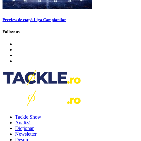
Preview de etapă Liga Campionilor
Follow us
Tackle Show
Analiză
Dicționar
Newsletter
Despre