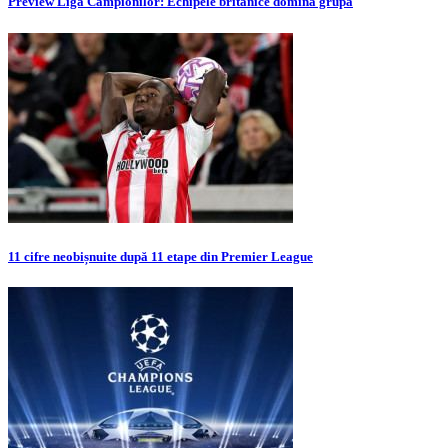
Preview Liga Campionilor: Echipele britanice domină grupa
11 cifre neobișnuite după 11 etape din Premier League