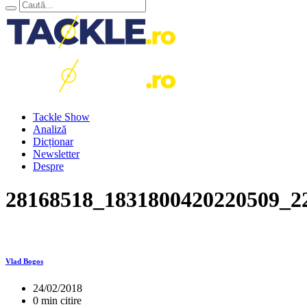
Tackle Show
Analiză
Dicționar
Newsletter
Despre
28168518_1831800420220509_2
Vlad Bogos
24/02/2018
0 min citire