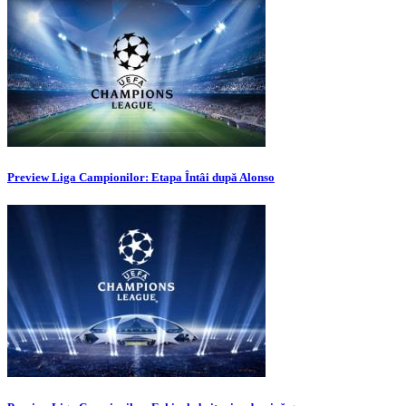
Preview Liga Campionilor: Etapa Întâi după Alonso