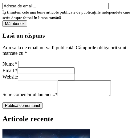
Îți trimitem cele mai bune articole publicate de publicațiile independete care
scriu despre fotbal în limba română.
Lasă un răspuns
Adresa ta de email nu va fi publicată.
Câmpurile obligatorii sunt
marcate cu
*
Nume
*
Email
*
Website
Scrie comentariul tău aici...
*
Articole recente