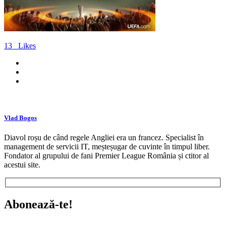
13
Likes
Vlad Bogos
Diavol roșu de când regele Angliei era un francez. Specialist în
management de servicii IT, meșteșugar de cuvinte în timpul liber.
Fondator al grupului de fani Premier League România și ctitor al
acestui site.
Abonează-te!