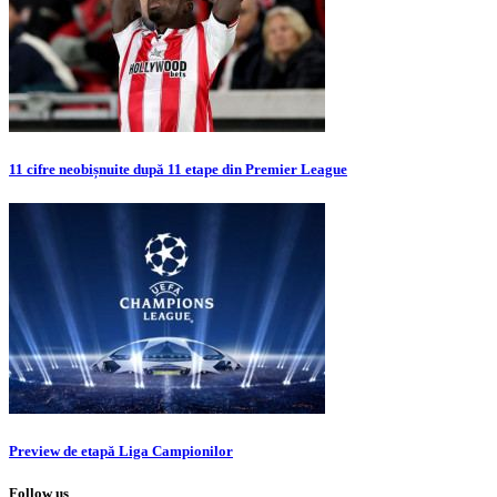
11 cifre neobișnuite după 11 etape din Premier League
Preview de etapă Liga Campionilor
Follow us