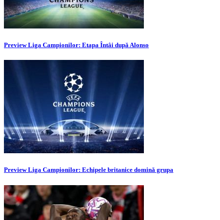
Preview Liga Campionilor: Etapa Întâi după Alonso
Preview Liga Campionilor: Echipele britanice domină grupa