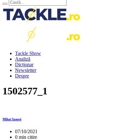
Tackle Show
Analiză
Dicționar
Newsletter
Despre
1502577_1
Mihai Ianosi
07/10/2021
0 min citire