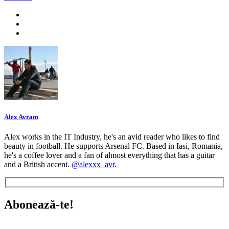
Alex Avram
Alex works in the IT Industry, he's an avid reader who likes to find
beauty in football. He supports Arsenal FC. Based in Iasi, Romania,
he's a coffee lover and a fan of almost everything that has a guitar
and a British accent.
@alexxx_avr
.
Abonează-te!