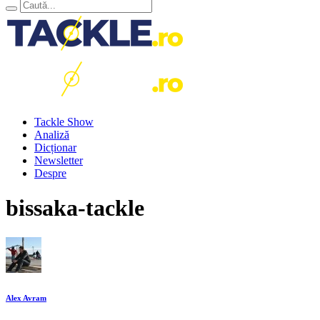
Tackle Show
Analiză
Dicționar
Newsletter
Despre
bissaka-tackle
Alex Avram