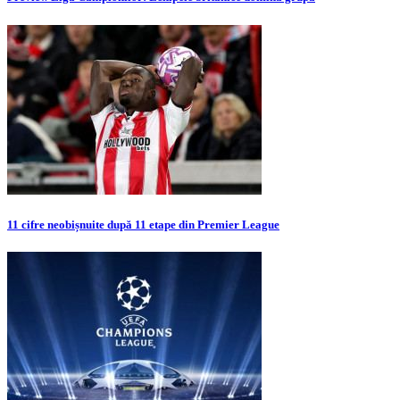
11 cifre neobișnuite după 11 etape din Premier League