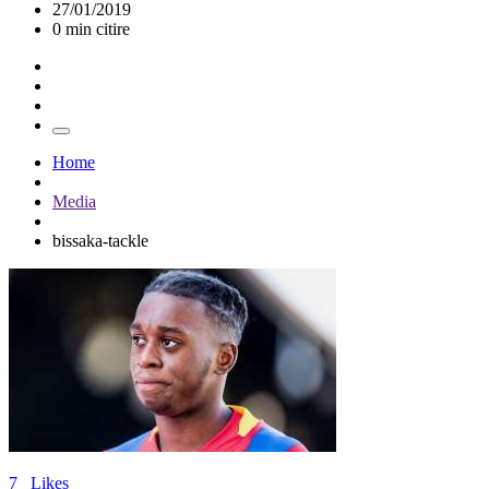
27/01/2019
0 min citire
Home
Media
bissaka-tackle
7
Likes