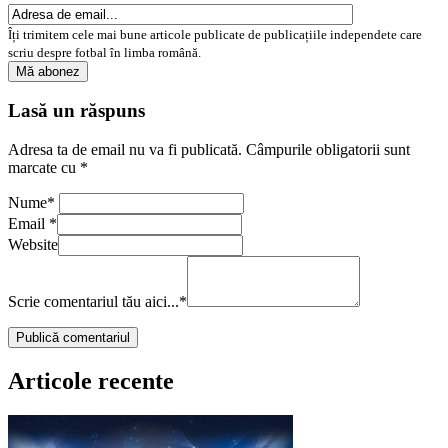
Îți trimitem cele mai bune articole publicate de publicațiile independete care
scriu despre fotbal în limba română.
Lasă un răspuns
Adresa ta de email nu va fi publicată.
Câmpurile obligatorii sunt
marcate cu
*
Nume
*
Email
*
Website
Scrie comentariul tău aici...
*
Articole recente