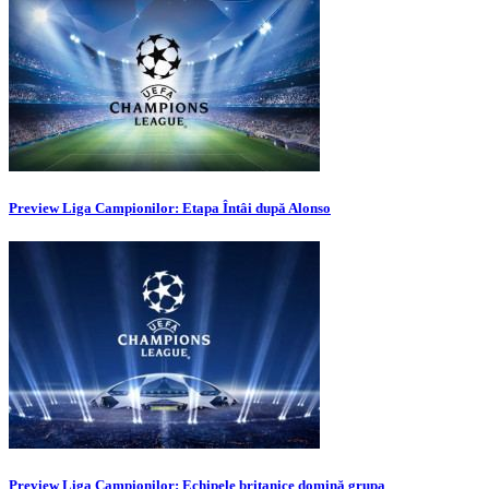
Preview Liga Campionilor: Etapa Întâi după Alonso
Preview Liga Campionilor: Echipele britanice domină grupa