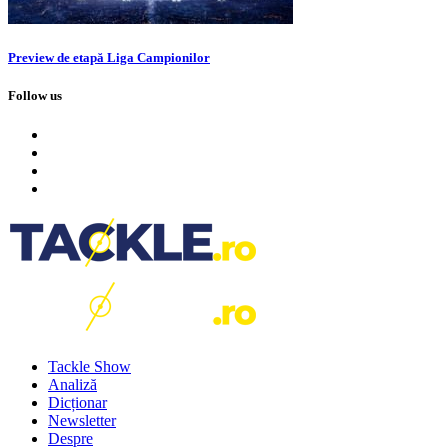
Preview de etapă Liga Campionilor
Follow us
Tackle Show
Analiză
Dicționar
Newsletter
Despre