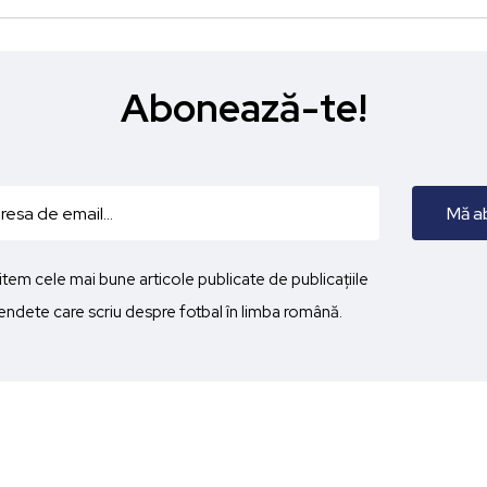
Abonează-te!
imitem cele mai bune articole publicate de publicațiile
ndete care scriu despre fotbal în limba română.