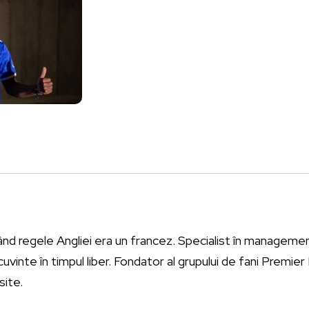
ând regele Angliei era un francez. Specialist în management
vinte în timpul liber. Fondator al grupului de fani Premie
site.