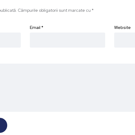
ublicată.
Câmpurile obligatorii sunt marcate cu
*
Email
*
Website