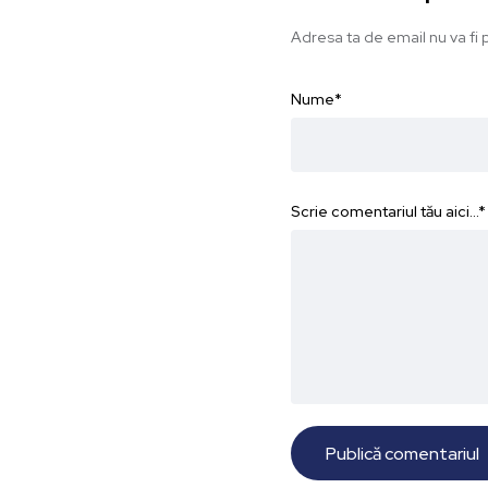
Adresa ta de email nu va fi p
Nume
*
Scrie comentariul tău aici...
*