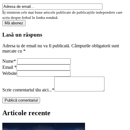
Îți trimitem cele mai bune articole publicate de publicațiile independete care
scriu despre fotbal în limba română.
Lasă un răspuns
Adresa ta de email nu va fi publicată.
Câmpurile obligatorii sunt
marcate cu
*
Nume
*
Email
*
Website
Scrie comentariul tău aici...
*
Articole recente