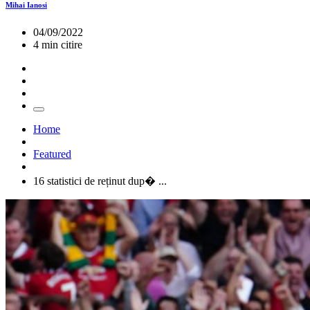
Mihai Ianosi
04/09/2022
4 min citire
Home
Featured
16 statistici de reținut dup� ...