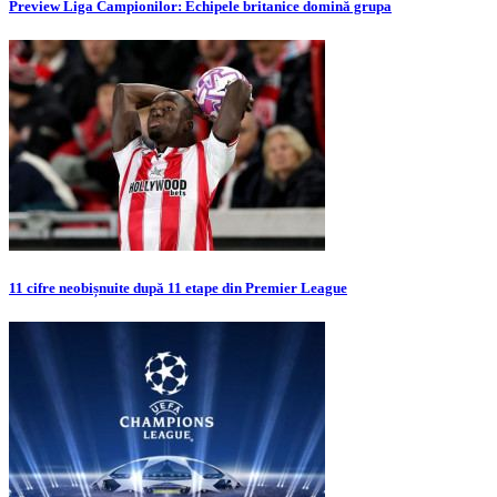
Preview Liga Campionilor: Echipele britanice domină grupa
11 cifre neobișnuite după 11 etape din Premier League