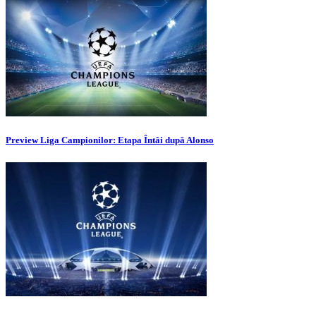
Preview Liga Campionilor: Etapa Întâi după Alonso