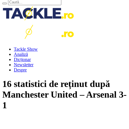
Tackle Show
Analiză
Dicționar
Newsletter
Despre
16 statistici de reținut după
Manchester United – Arsenal 3-
1