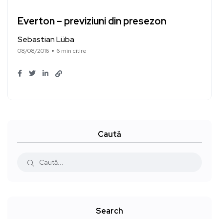
Everton – previziuni din presezon
Sebastian Lüba
08/08/2016
6 min citire
Caută
Search