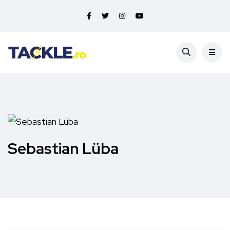
Sebastian Lüba