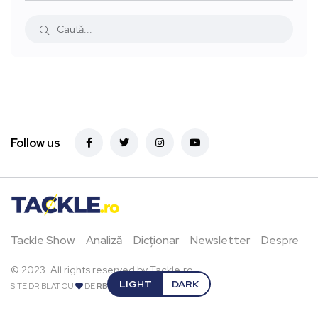
Follow us
Tackle Show
Analiză
Dicționar
Newsletter
Despre
© 2023. All rights reserved by Tackle.ro.
LIGHT
DARK
SITE DRIBLAT CU
DE
RBPIXEL