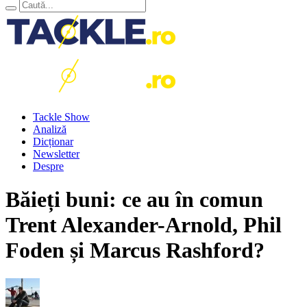
Tackle Show
Analiză
Dicționar
Newsletter
Despre
Băieți buni: ce au în comun
Trent Alexander-Arnold, Phil
Foden și Marcus Rashford?