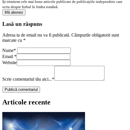
Îți trimitem cele mai bune articole publicate de publicațiile independete care
scriu despre fotbal în limba română.
Lasă un răspuns
Adresa ta de email nu va fi publicată.
Câmpurile obligatorii sunt
marcate cu
*
Nume
*
Email
*
Website
Scrie comentariul tău aici...
*
Articole recente