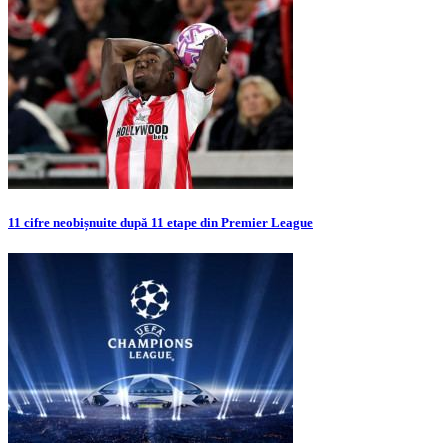
11 cifre neobișnuite după 11 etape din Premier League