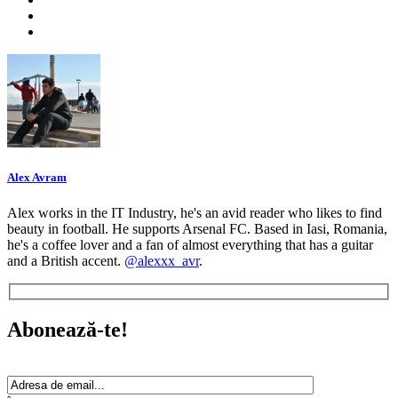
Alex Avram
Alex works in the IT Industry, he's an avid reader who likes to find
beauty in football. He supports Arsenal FC. Based in Iasi, Romania,
he's a coffee lover and a fan of almost everything that has a guitar
and a British accent.
@alexxx_avr
.
Abonează-te!