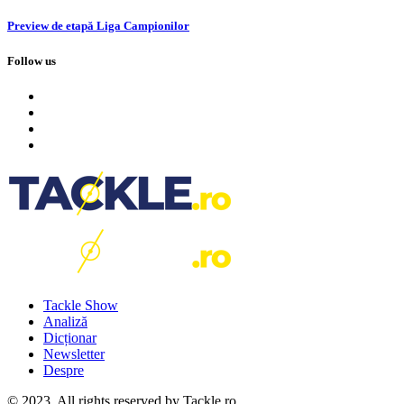
Preview de etapă Liga Campionilor
Follow us
Tackle Show
Analiză
Dicționar
Newsletter
Despre
© 2023. All rights reserved by Tackle.ro.