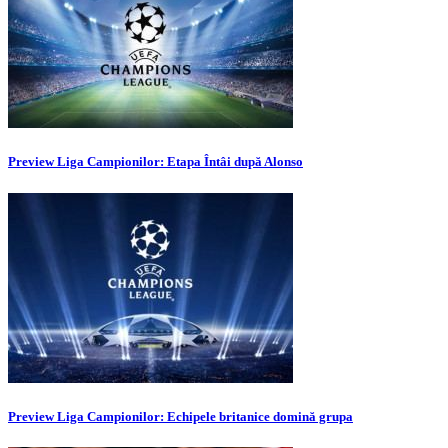
Preview Liga Campionilor: Etapa Întâi după Alonso
Preview Liga Campionilor: Echipele britanice domină grupa