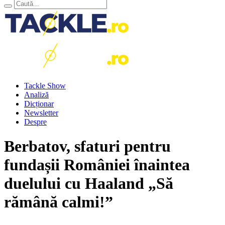
Tackle Show
Analiză
Dicționar
Newsletter
Despre
Berbatov, sfaturi pentru
fundașii României înaintea
duelului cu Haaland „Să
rămână calmi!”