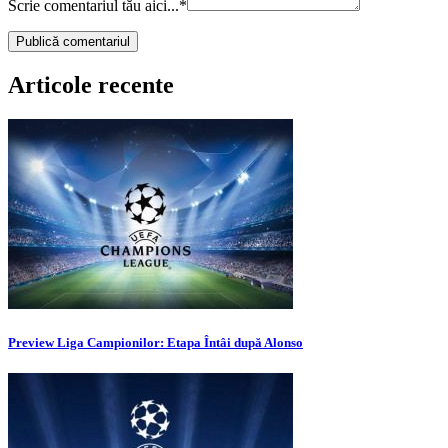
Scrie comentariul tău aici...
*
Articole recente
Preview Liga Campionilor: Etapa Întâi după Alonso