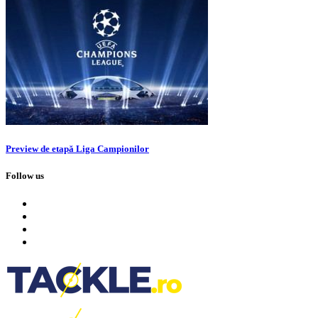
Preview de etapă Liga Campionilor
Follow us