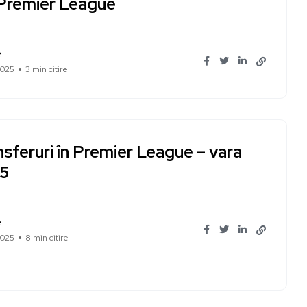
 Premier League
e
2025
3 min citire
sferuri în Premier League – vara
5
e
2025
8 min citire