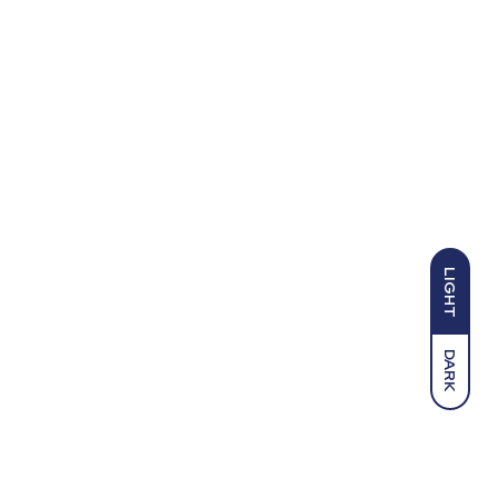
LIGHT
DARK