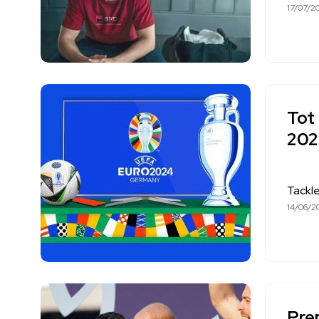
17/07/2
Tot 
202
Tackl
14/06/2
Prem