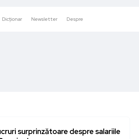
Dicționar
Newsletter
Despre
ucruri surprinzătoare despre salariile