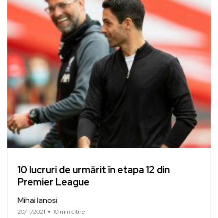
10 lucruri de urmărit în etapa 12 din
Premier League
Mihai Ianosi
20/11/2021
10 min citire