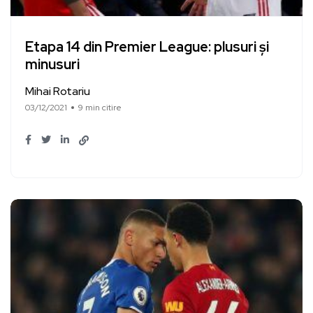
Etapa 14 din Premier League: plusuri și
minusuri
Mihai Rotariu
03/12/2021
9 min citire