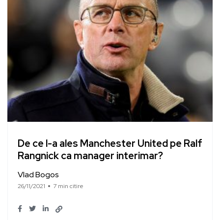
De ce l-a ales Manchester United pe Ralf
Rangnick ca manager interimar?
Vlad Bogos
26/11/2021
7 min citire