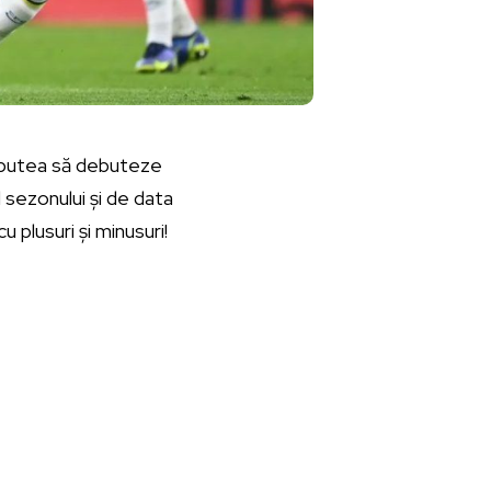
u putea să debuteze
l sezonului și de data
 plusuri și minusuri!