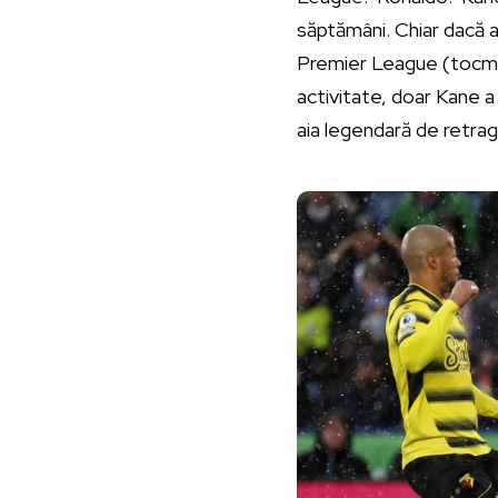
săptămâni. Chiar dacă a 
Premier League (tocmai 
activitate, doar Kane 
aia legendară de retra