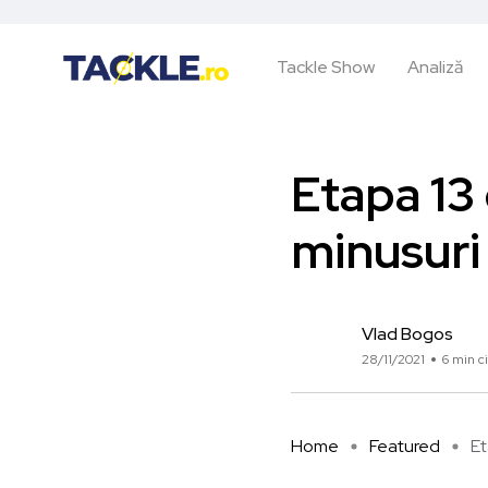
Tackle Show
Analiză
Etapa 13 
minusuri
Vlad Bogos
28/11/2021
6 min ci
Home
Featured
Et