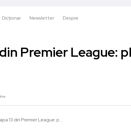
Dicționar
Newsletter
Despre
din Premier League: pl
tire
apa 13 din Premier League: p ...