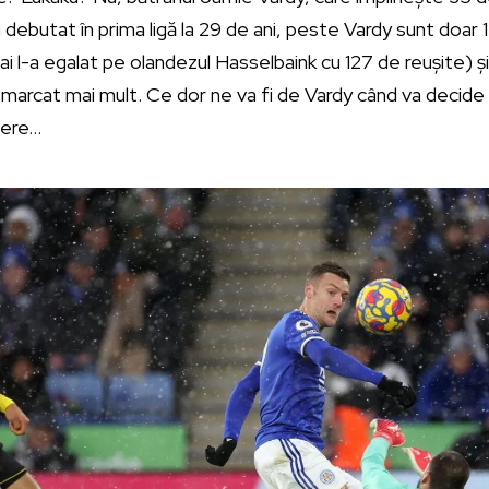
debutat în prima ligă la 29 de ani, peste Vardy sunt doar 13
l-a egalat pe olandezul Hasselbaink cu 127 de reușite) și, d
a marcat mai mult. Ce dor ne va fi de Vardy când va decid
gere…