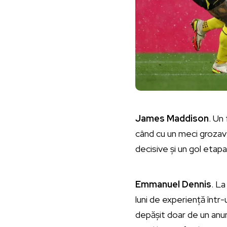
James Maddison
. Un
când cu un meci grozav 
decisive și un gol etap
Emmanuel Dennis
. La
luni de experiență într
depășit doar de un anum