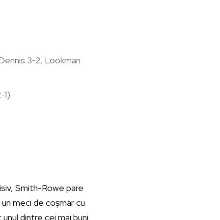
1, Dennis 3-2, Lookman
-1)
ecisiv, Smith-Rowe pare
ut un meci de coșmar cu
 unul dintre cei mai buni