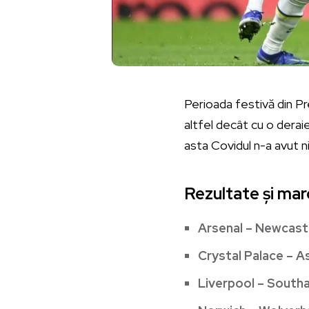
Perioada festivă din P
altfel decât cu o deraie
asta Covidul n-a avut ni
Rezultate și mar
Arsenal – Newcast
Crystal Palace – As
Liverpool – Sout