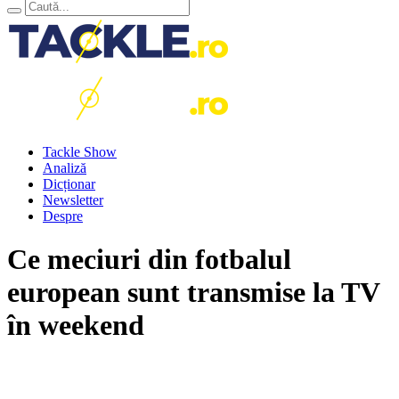
Tackle Show
Analiză
Dicționar
Newsletter
Despre
Ce meciuri din fotbalul
european sunt transmise la TV
în weekend