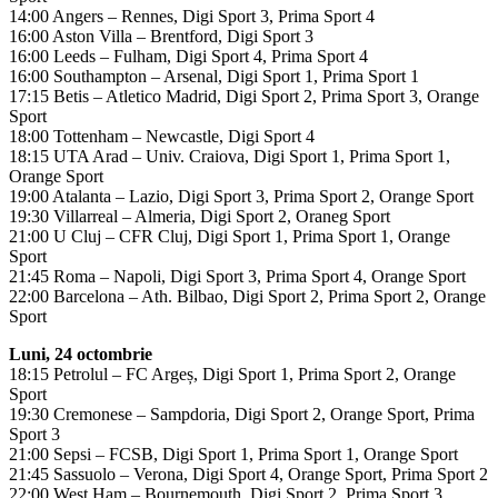
14:00 Angers – Rennes, Digi Sport 3, Prima Sport 4
16:00 Aston Villa – Brentford, Digi Sport 3
16:00 Leeds – Fulham, Digi Sport 4, Prima Sport 4
16:00 Southampton – Arsenal, Digi Sport 1, Prima Sport 1
17:15 Betis – Atletico Madrid, Digi Sport 2, Prima Sport 3, Orange
Sport
18:00 Tottenham – Newcastle, Digi Sport 4
18:15 UTA Arad – Univ. Craiova, Digi Sport 1, Prima Sport 1,
Orange Sport
19:00 Atalanta – Lazio, Digi Sport 3, Prima Sport 2, Orange Sport
19:30 Villarreal – Almeria, Digi Sport 2, Oraneg Sport
21:00 U Cluj – CFR Cluj, Digi Sport 1, Prima Sport 1, Orange
Sport
21:45 Roma – Napoli, Digi Sport 3, Prima Sport 4, Orange Sport
22:00 Barcelona – Ath. Bilbao, Digi Sport 2, Prima Sport 2, Orange
Sport
Luni, 24 octombrie
18:15 Petrolul – FC Argeș, Digi Sport 1, Prima Sport 2, Orange
Sport
19:30 Cremonese – Sampdoria, Digi Sport 2, Orange Sport, Prima
Sport 3
21:00 Sepsi – FCSB, Digi Sport 1, Prima Sport 1, Orange Sport
21:45 Sassuolo – Verona, Digi Sport 4, Orange Sport, Prima Sport 2
22:00 West Ham – Bournemouth, Digi Sport 2, Prima Sport 3