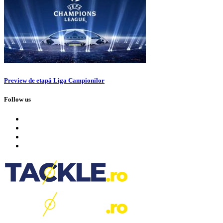
Preview de etapă Liga Campionilor
Follow us