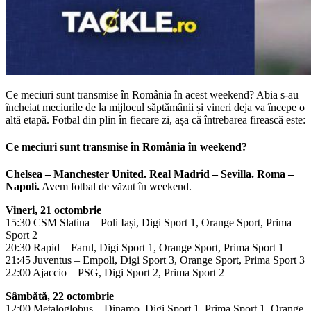
Ce meciuri sunt transmise în România în acest weekend? Abia s-au
încheiat meciurile de la mijlocul săptămânii și vineri deja va începe o
altă etapă. Fotbal din plin în fiecare zi, așa că întrebarea firească este:
Ce meciuri sunt transmise în România în weekend?
Chelsea – Manchester United. Real Madrid – Sevilla. Roma –
Napoli.
Avem fotbal de văzut în weekend.
Vineri, 21 octombrie
15:30 CSM Slatina – Poli Iași, Digi Sport 1, Orange Sport, Prima
Sport 2
20:30 Rapid – Farul, Digi Sport 1, Orange Sport, Prima Sport 1
21:45 Juventus – Empoli, Digi Sport 3, Orange Sport, Prima Sport 3
22:00 Ajaccio – PSG, Digi Sport 2, Prima Sport 2
Sâmbătă, 22 octombrie
12:00 Metaloglobus – Dinamo, Digi Sport 1, Prima Sport 1, Orange