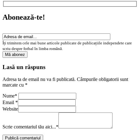
Abonează-te!
Îți trimitem cele mai bune articole publicate de publicațiile independete care
scriu despre fotbal în limba română.
Lasă un răspuns
Adresa ta de email nu va fi publicată.
Câmpurile obligatorii sunt
marcate cu
*
Nume
*
Email
*
Website
Scrie comentariul tău aici...
*