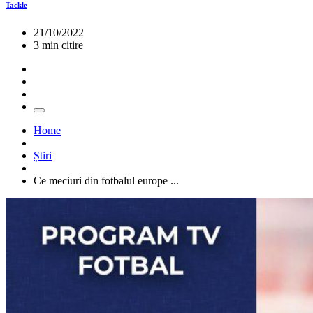
Tackle
21/10/2022
3 min citire
Home
Știri
Ce meciuri din fotbalul europe ...