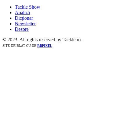
Tackle Show
Analiză
Dicționar
Newsletter
Despre
© 2023. All rights reserved by Tackle.ro.
SITE DRIBLAT CU
DE
RBPIXEL