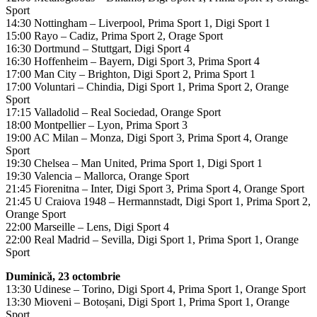
Sport
14:30 Nottingham – Liverpool, Prima Sport 1, Digi Sport 1
15:00 Rayo – Cadiz, Prima Sport 2, Orage Sport
16:30 Dortmund – Stuttgart, Digi Sport 4
16:30 Hoffenheim – Bayern, Digi Sport 3, Prima Sport 4
17:00 Man City – Brighton, Digi Sport 2, Prima Sport 1
17:00 Voluntari – Chindia, Digi Sport 1, Prima Sport 2, Orange
Sport
17:15 Valladolid – Real Sociedad, Orange Sport
18:00 Montpellier – Lyon, Prima Sport 3
19:00 AC Milan – Monza, Digi Sport 3, Prima Sport 4, Orange
Sport
19:30 Chelsea – Man United, Prima Sport 1, Digi Sport 1
19:30 Valencia – Mallorca, Orange Sport
21:45 Fiorenitna – Inter, Digi Sport 3, Prima Sport 4, Orange Sport
21:45 U Craiova 1948 – Hermannstadt, Digi Sport 1, Prima Sport 2,
Orange Sport
22:00 Marseille – Lens, Digi Sport 4
22:00 Real Madrid – Sevilla, Digi Sport 1, Prima Sport 1, Orange
Sport
Duminică, 23 octombrie
13:30 Udinese – Torino, Digi Sport 4, Prima Sport 1, Orange Sport
13:30 Mioveni – Botoșani, Digi Sport 1, Prima Sport 1, Orange
Sport