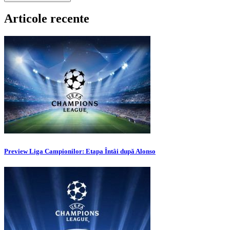
Articole recente
Preview Liga Campionilor: Etapa Întâi după Alonso