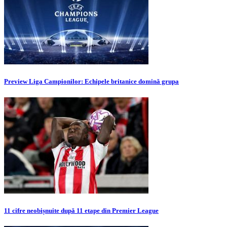
Preview Liga Campionilor: Echipele britanice domină grupa
11 cifre neobișnuite după 11 etape din Premier League