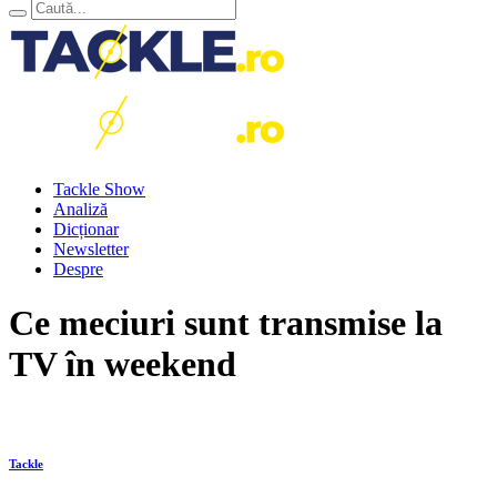
Tackle Show
Analiză
Dicționar
Newsletter
Despre
Ce meciuri sunt transmise la
TV în weekend
Tackle