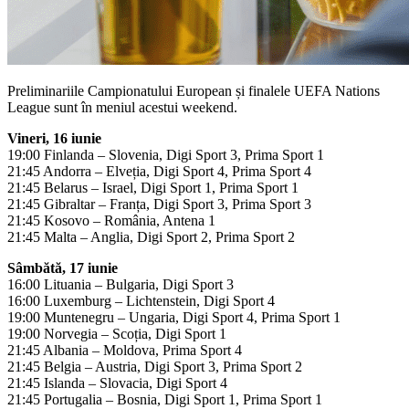
Preliminariile Campionatului European și finalele UEFA Nations
League sunt în meniul acestui weekend.
Vineri, 16 iunie
19:00 Finlanda – Slovenia, Digi Sport 3, Prima Sport 1
21:45 Andorra – Elveția, Digi Sport 4, Prima Sport 4
21:45 Belarus – Israel, Digi Sport 1, Prima Sport 1
21:45 Gibraltar – Franța, Digi Sport 3, Prima Sport 3
21:45 Kosovo – România, Antena 1
21:45 Malta – Anglia, Digi Sport 2, Prima Sport 2
Sâmbătă, 17 iunie
16:00 Lituania – Bulgaria, Digi Sport 3
16:00 Luxemburg – Lichtenstein, Digi Sport 4
19:00 Muntenegru – Ungaria, Digi Sport 4, Prima Sport 1
19:00 Norvegia – Scoția, Digi Sport 1
21:45 Albania – Moldova, Prima Sport 4
21:45 Belgia – Austria, Digi Sport 3, Prima Sport 2
21:45 Islanda – Slovacia, Digi Sport 4
21:45 Portugalia – Bosnia, Digi Sport 1, Prima Sport 1