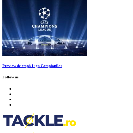
Preview de etapă Liga Campionilor
Follow us