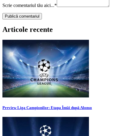
Scrie comentariul tău aici...
*
Articole recente
Preview Liga Campionilor: Etapa Întâi după Alonso