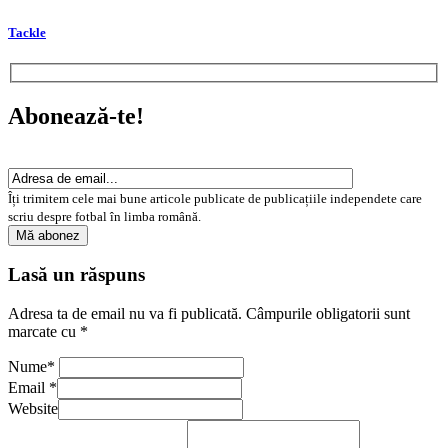
Tackle
Abonează-te!
Îți trimitem cele mai bune articole publicate de publicațiile independete care
scriu despre fotbal în limba română.
Lasă un răspuns
Adresa ta de email nu va fi publicată.
Câmpurile obligatorii sunt
marcate cu
*
Nume
*
Email
*
Website