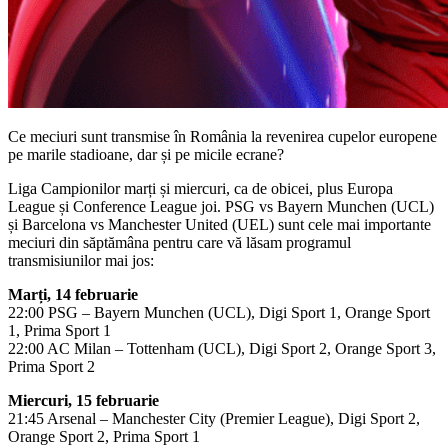
Ce meciuri sunt transmise în România la revenirea cupelor europene
pe marile stadioane, dar și pe micile ecrane?
Liga Campionilor marți și miercuri, ca de obicei, plus Europa
League și Conference League joi. PSG vs Bayern Munchen (UCL)
și Barcelona vs Manchester United (UEL) sunt cele mai importante
meciuri din săptămâna pentru care vă lăsam programul
transmisiunilor mai jos:
Marți, 14 februarie
22:00 PSG – Bayern Munchen (UCL), Digi Sport 1, Orange Sport
1, Prima Sport 1
22:00 AC Milan – Tottenham (UCL), Digi Sport 2, Orange Sport 3,
Prima Sport 2
Miercuri, 15 februarie
21:45 Arsenal – Manchester City (Premier League), Digi Sport 2,
Orange Sport 2, Prima Sport 1