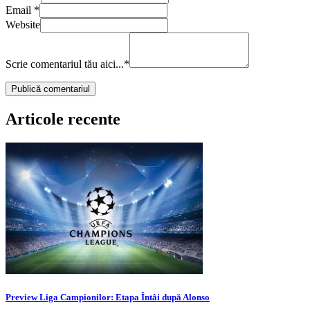
Email
*
Website
Scrie comentariul tău aici...
*
Articole recente
Preview Liga Campionilor: Etapa Întâi după Alonso