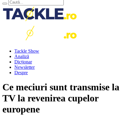
Tackle Show
Analiză
Dicționar
Newsletter
Despre
Ce meciuri sunt transmise la
TV la revenirea cupelor
europene