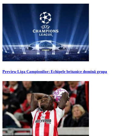
Preview Liga Campionilor: Echipele britanice domină grupa