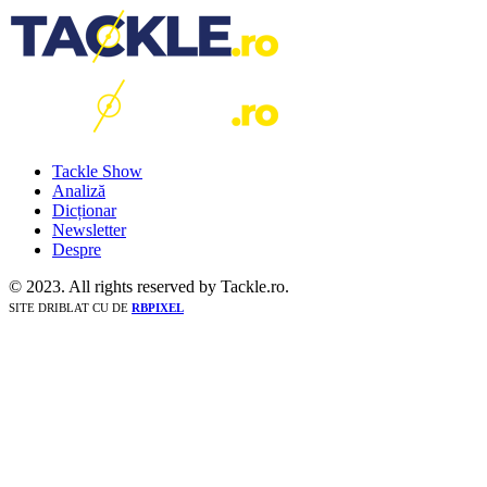
Tackle Show
Analiză
Dicționar
Newsletter
Despre
© 2023. All rights reserved by Tackle.ro.
SITE DRIBLAT CU
DE
RBPIXEL