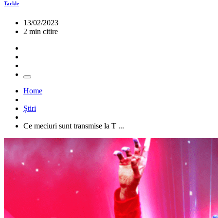
Tackle
13/02/2023
2 min citire
Home
Știri
Ce meciuri sunt transmise la T ...