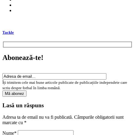
Tackle
Abonează-te!
Îți trimitem cele mai bune articole publicate de publicațiile independete care
scriu despre fotbal în limba română.
Lasă un răspuns
Adresa ta de email nu va fi publicată.
Câmpurile obligatorii sunt
marcate cu
*
Nume
*