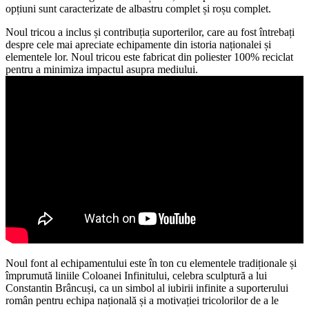
opțiuni sunt caracterizate de albastru complet și roșu complet.
Noul tricou a inclus și contribuția suporterilor, care au fost întrebați
despre cele mai apreciate echipamente din istoria naționalei și
elementele lor. Noul tricou este fabricat din poliester 100% reciclat
pentru a minimiza impactul asupra mediului.
Noul font al echipamentului este în ton cu elementele tradiționale și
împrumută liniile Coloanei Infinitului, celebra sculptură a lui
Constantin Brâncuși, ca un simbol al iubirii infinite a suporterului
român pentru echipa națională și a motivației tricolorilor de a le