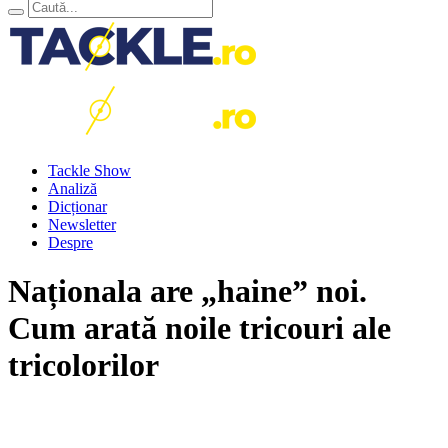
Tackle Show
Analiză
Dicționar
Newsletter
Despre
Naționala are „haine” noi.
Cum arată noile tricouri ale
tricolorilor