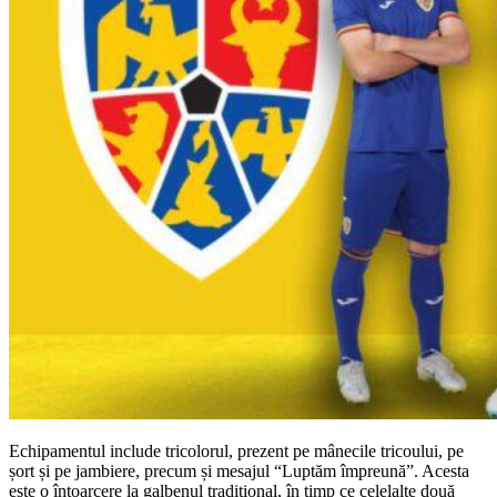
Echipamentul include tricolorul, prezent pe mânecile tricoului, pe
șort și pe jambiere, precum și mesajul “Luptăm împreună”. Acesta
este o întoarcere la galbenul tradițional, în timp ce celelalte două