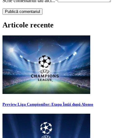
Scrie comentariul tău aici...
*
Articole recente
Preview Liga Campionilor: Etapa Întâi după Alonso