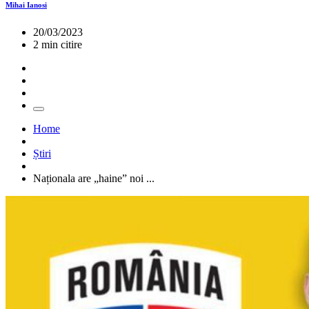
Mihai Ianosi
20/03/2023
2 min citire
Home
Știri
Naționala are „haine” noi ...