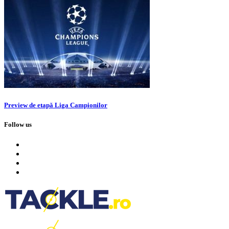
Preview de etapă Liga Campionilor
Follow us