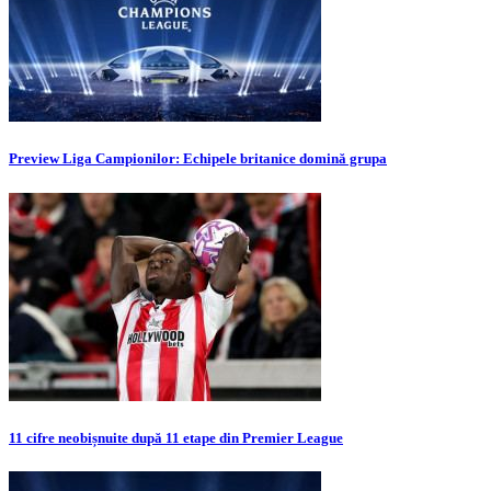
Preview Liga Campionilor: Echipele britanice domină grupa
11 cifre neobișnuite după 11 etape din Premier League