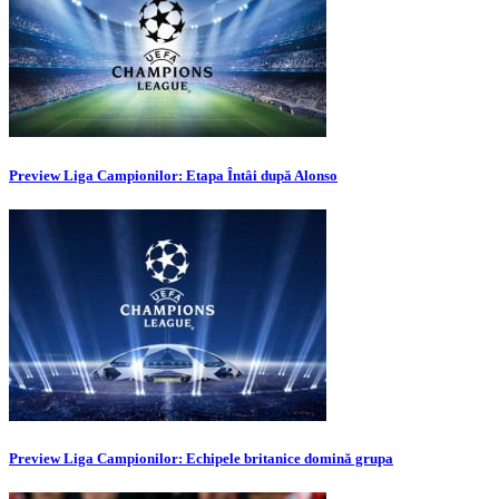
Preview Liga Campionilor: Etapa Întâi după Alonso
Preview Liga Campionilor: Echipele britanice domină grupa