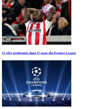
11 cifre neobișnuite după 11 etape din Premier League