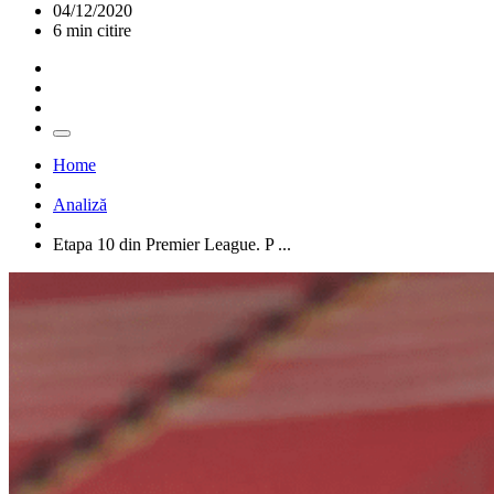
04/12/2020
6 min citire
Home
Analiză
Etapa 10 din Premier League. P ...