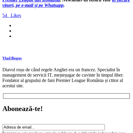
vineri, pe e-mail și pe Whatsapp
.
54
Likes
Vlad Bogos
Diavol roșu de când regele Angliei era un francez. Specialist în
management de servicii IT, meșteșugar de cuvinte în timpul liber.
Fondator al grupului de fani Premier League România și ctitor al
acestui site.
Abonează-te!