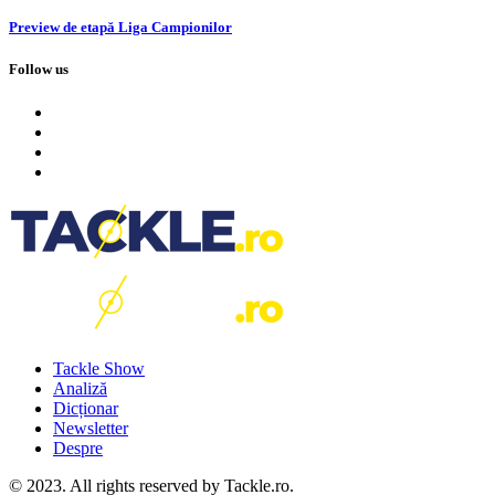
Preview de etapă Liga Campionilor
Follow us
Tackle Show
Analiză
Dicționar
Newsletter
Despre
© 2023. All rights reserved by Tackle.ro.