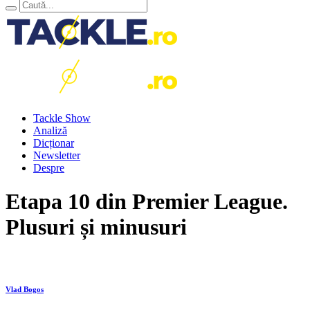
Tackle Show
Analiză
Dicționar
Newsletter
Despre
Etapa 10 din Premier League.
Plusuri și minusuri
Vlad Bogos