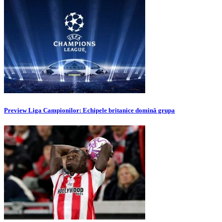
Preview Liga Campionilor: Echipele britanice domină grupa