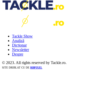
Tackle Show
Analiză
Dicționar
Newsletter
Despre
© 2023. All rights reserved by Tackle.ro.
SITE DRIBLAT CU
DE
RBPIXEL