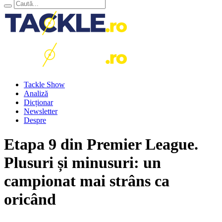
Tackle Show
Analiză
Dicționar
Newsletter
Despre
Etapa 9 din Premier League.
Plusuri și minusuri: un
campionat mai strâns ca
oricând