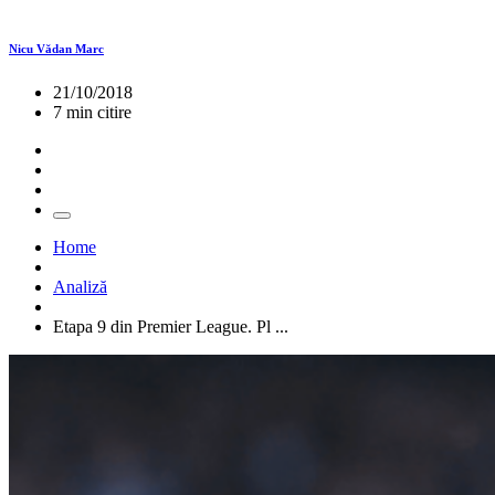
Nicu Vădan Marc
21/10/2018
7 min citire
Home
Analiză
Etapa 9 din Premier League. Pl ...