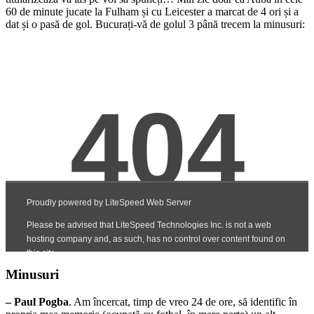
60 de minute jucate la Fulham și cu Leicester a marcat de 4 ori și a
dat și o pasă de gol. Bucurați-vă de golul 3 până trecem la minusuri:
Minusuri
– Paul Pogba
. Am încercat, timp de vreo 24 de ore, să identific în