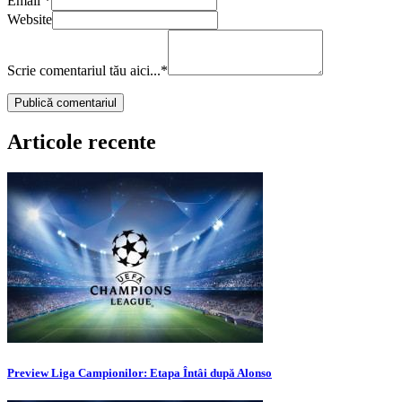
Email
*
Website
Scrie comentariul tău aici...
*
Articole recente
Preview Liga Campionilor: Etapa Întâi după Alonso