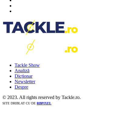
Tackle Show
Analiză
Dicționar
Newsletter
Despre
© 2023. All rights reserved by Tackle.ro.
SITE DRIBLAT CU
DE
RBPIXEL