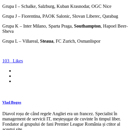
Grupa I – Schalke, Salzburg, Kuban Krasnodar, OGC Nice
Grupa J – Fiorentina, PAOK Salonic, Slovan Liberec, Qarabag
Grupa K – Inter Milano, Sparta Praga,
Southampton
, Hapoel Beer-
Sheva
Grupa L – Villareal,
Steaua
, FC Zurich, Osmanlispor
103
Likes
Vlad Bogos
Diavol roșu de când regele Angliei era un francez. Specialist în
management de servicii IT, meșteșugar de cuvinte în timpul liber.
Fondator al grupului de fani Premier League România și ctitor al
acestui site.