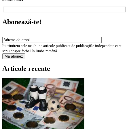
Abonează-te!
Îți trimitem cele mai bune articole publicate de publicațiile independete care
scriu despre fotbal în limba română.
Articole recente