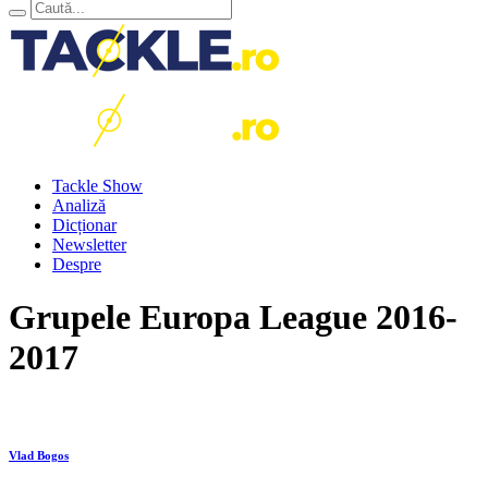
Tackle Show
Analiză
Dicționar
Newsletter
Despre
Grupele Europa League 2016-
2017
Vlad Bogos