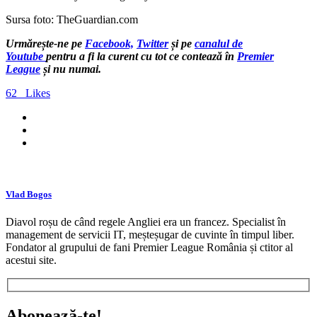
Sursa foto: TheGuardian.com
Urmărește-ne pe
Facebook,
Twitter
și pe
canalul de
Youtube
pentru a fi la curent cu tot ce contează în
Premier
League
și nu numai.
62
Likes
Vlad Bogos
Diavol roșu de când regele Angliei era un francez. Specialist în
management de servicii IT, meșteșugar de cuvinte în timpul liber.
Fondator al grupului de fani Premier League România și ctitor al
acestui site.
Abonează-te!