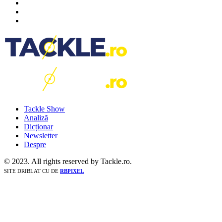
Tackle Show
Analiză
Dicționar
Newsletter
Despre
© 2023. All rights reserved by Tackle.ro.
SITE DRIBLAT CU
DE
RBPIXEL