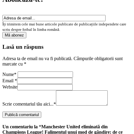
Îți trimitem cele mai bune articole publicate de publicațiile independete care
scriu despre fotbal în limba română.
Lasă un răspuns
Adresa ta de email nu va fi publicată.
Câmpurile obligatorii sunt
marcate cu
*
Nume
*
Email
*
Website
Scrie comentariul tău aici...
*
Un comentariu la “Manchester United eliminată din
Champions League! Falimentul unui mod de gândire: de ce