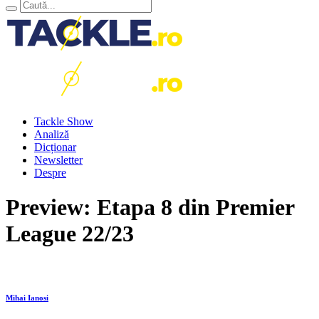
Tackle Show
Analiză
Dicționar
Newsletter
Despre
Preview: Etapa 8 din Premier
League 22/23
Mihai Ianosi