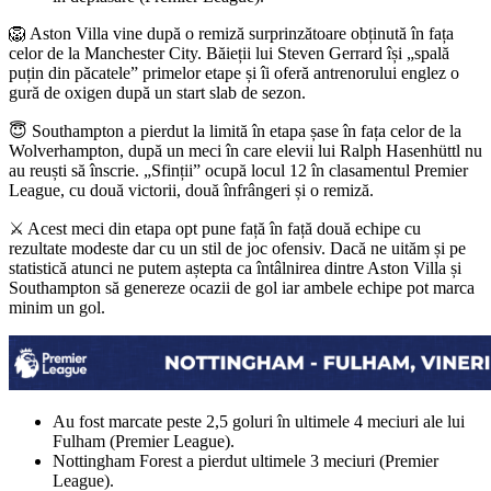
🦁 Aston Villa vine după o remiză surprinzătoare obținută în fața
celor de la Manchester City. Băieții lui Steven Gerrard își „spală
puțin din păcatele” primelor etape și îi oferă antrenorului englez o
gură de oxigen după un start slab de sezon.
😇 Southampton a pierdut la limită în etapa șase în fața celor de la
Wolverhampton, după un meci în care elevii lui Ralph Hasenhüttl nu
au reuști să înscrie. „Sfinții” ocupă locul 12 în clasamentul Premier
League, cu două victorii, două înfrângeri și o remiză.
⚔️ Acest meci din etapa opt pune față în față două echipe cu
rezultate modeste dar cu un stil de joc ofensiv. Dacă ne uităm și pe
statistică atunci ne putem aștepta ca întâlnirea dintre Aston Villa și
Southampton să genereze ocazii de gol iar ambele echipe pot marca
minim un gol.
Au fost marcate peste 2,5 goluri în ultimele 4 meciuri ale lui
Fulham (Premier League).
Nottingham Forest a pierdut ultimele 3 meciuri (Premier
League).