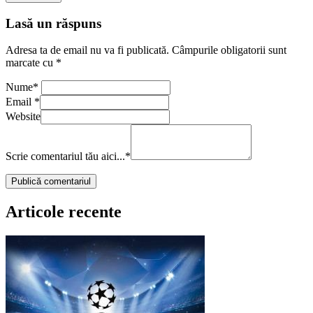
Lasă un răspuns
Adresa ta de email nu va fi publicată.
Câmpurile obligatorii sunt
marcate cu
*
Nume
*
Email
*
Website
Scrie comentariul tău aici...
*
Articole recente