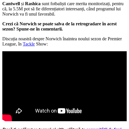
Cantwell
și
Rashica
sunt fotbaliști care merita monitorizați, pentru
că, la 5.5M pot să fie diferențiatori interesanți, când programul lui
Norwich va fi unul favorabil.
Crezi că Norwich se poate salva de la retrogradare în acest
sezon? Spune-ne în comentarii.
Discuția noastră despre Norwich înaintea noului sezon de Premier
League, în
Tackle
Show: