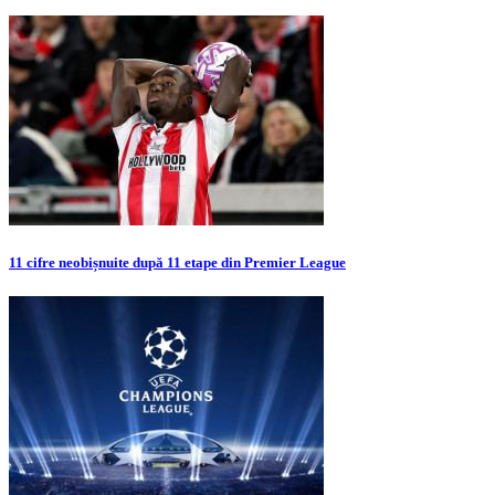
11 cifre neobișnuite după 11 etape din Premier League