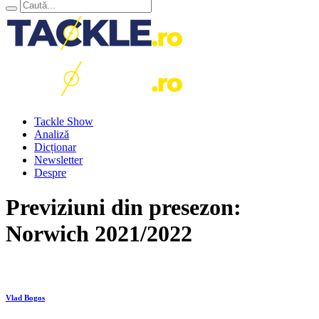
Tackle Show
Analiză
Dicționar
Newsletter
Despre
Previziuni din presezon:
Norwich 2021/2022
Vlad Bogos