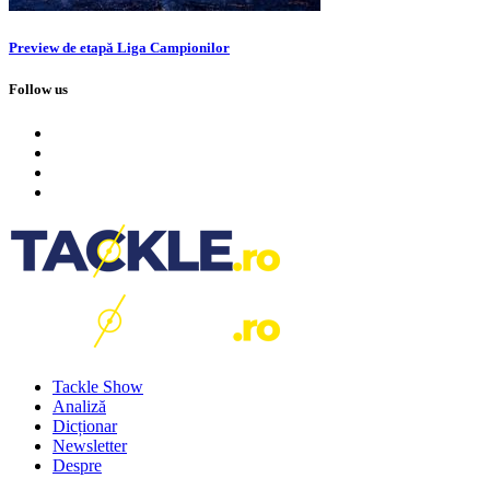
Preview de etapă Liga Campionilor
Follow us
Tackle Show
Analiză
Dicționar
Newsletter
Despre