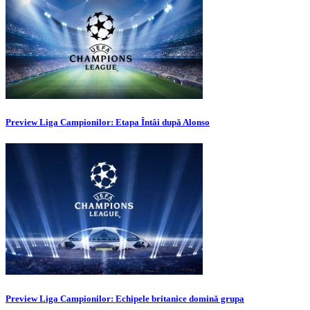
Preview Liga Campionilor: Etapa Întâi după Alonso
Preview Liga Campionilor: Echipele britanice domină grupa