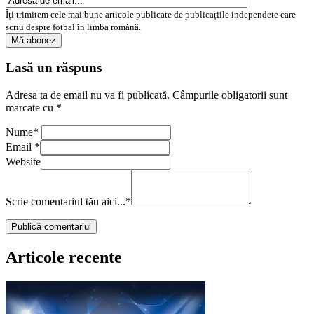
Îți trimitem cele mai bune articole publicate de publicațiile independete care
scriu despre fotbal în limba română.
Lasă un răspuns
Adresa ta de email nu va fi publicată.
Câmpurile obligatorii sunt
marcate cu
*
Nume
*
Email
*
Website
Scrie comentariul tău aici...
*
Articole recente