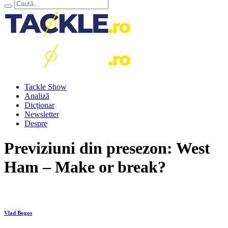
Tackle Show
Analiză
Dicționar
Newsletter
Despre
Previziuni din presezon: West
Ham – Make or break?
Vlad Bogos