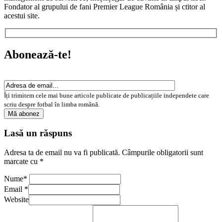
Fondator al grupului de fani Premier League România și ctitor al
acestui site.
Abonează-te!
Îți trimitem cele mai bune articole publicate de publicațiile independete care
scriu despre fotbal în limba română.
Lasă un răspuns
Adresa ta de email nu va fi publicată.
Câmpurile obligatorii sunt
marcate cu
*
Nume
*
Email
*
Website