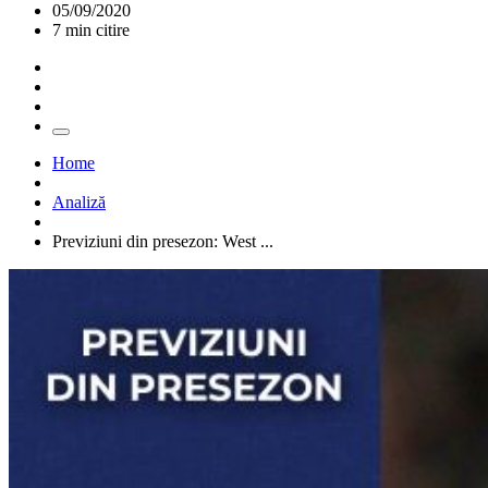
05/09/2020
7 min citire
Home
Analiză
Previziuni din presezon: West ...