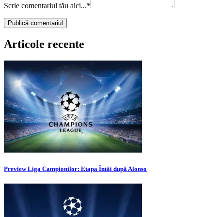
Scrie comentariul tău aici...
*
Articole recente
Preview Liga Campionilor: Etapa Întâi după Alonso