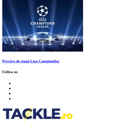
Preview de etapă Liga Campionilor
Follow us