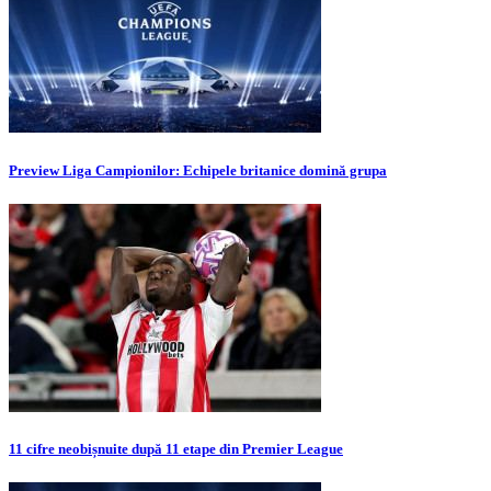
Preview Liga Campionilor: Echipele britanice domină grupa
11 cifre neobișnuite după 11 etape din Premier League