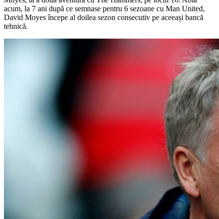
acum, la 7 ani după ce semnase pentru 6 sezoane cu Man United,
David Moyes începe al doilea sezon consecutiv pe aceeași bancă
tehnică.