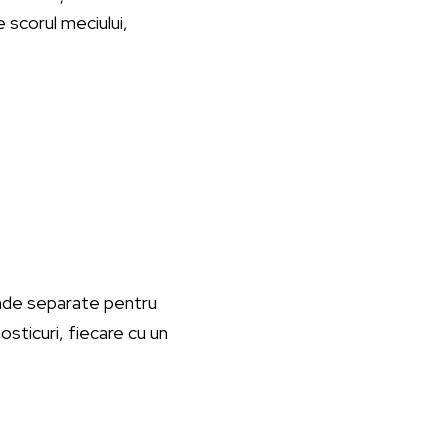
e scorul meciului,
runde separate pentru
nosticuri, fiecare cu un