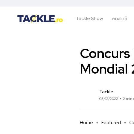
Tackle Show
Analiză
Concurs 
Mondial
Tackle
03/12/2022
2 min c
Home
Featured
Co