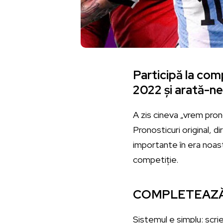
Participă la com
2022 și arată-ne c
A zis cineva „vrem pro
Pronosticuri original, d
importante în era noast
competiție.
COMPLETEAZĂ
Sistemul e simplu: scri