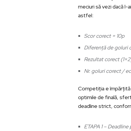
meciuri să vezi dacă l-a
astfel:
Scor corect = 10p
Diferență de goluri 
Rezultat corect (1×2
Nr. goluri corect / e
Competiția e împărțită 
optimile de finală, sfer
deadline strict, confor
ETAPA 1 – Deadline 