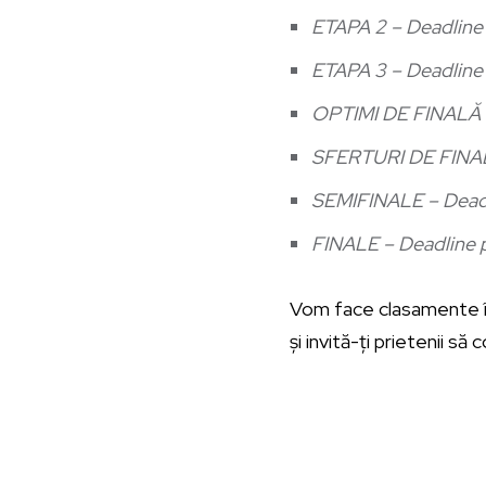
ETAPA 2 – Deadline
ETAPA 3 – Deadline 
OPTIMI DE FINALĂ –
SFERTURI DE FINALĂ
SEMIFINALE – Deadl
FINALE – Deadline p
Vom face clasamente în
și invită-ți prietenii să