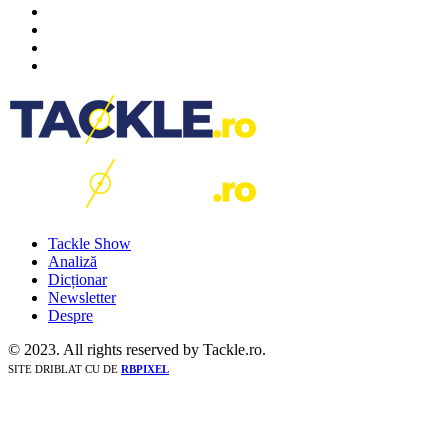
Tackle Show
Analiză
Dicționar
Newsletter
Despre
© 2023. All rights reserved by Tackle.ro.
SITE DRIBLAT CU
DE
RBPIXEL