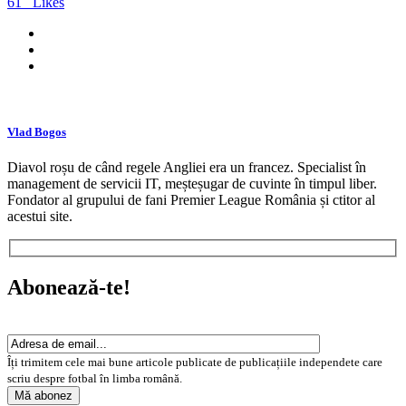
61
Likes
Vlad Bogos
Diavol roșu de când regele Angliei era un francez. Specialist în
management de servicii IT, meșteșugar de cuvinte în timpul liber.
Fondator al grupului de fani Premier League România și ctitor al
acestui site.
Abonează-te!
Îți trimitem cele mai bune articole publicate de publicațiile independete care
scriu despre fotbal în limba română.