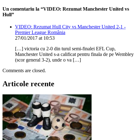
Un comentariu la “VIDEO: Rezumat Manchester United vs
Hull”
VIDEO: Rezumat Hull City vs Manchester United 2-1 -
Premier League România
27/01/2017 at 10:53
[…] victoria cu 2-0 din turul semi-finalei EFL Cup,
Manchester United s-a calificat pentru finala de pe Wembley
(scor general 3-2), unde o va […]
Comments are closed.
Articole recente