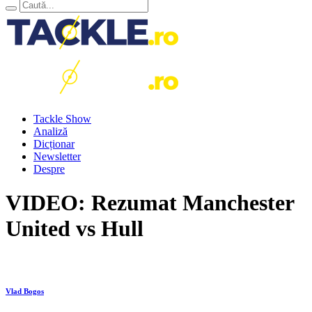
Tackle Show
Analiză
Dicționar
Newsletter
Despre
VIDEO: Rezumat Manchester
United vs Hull
Vlad Bogos