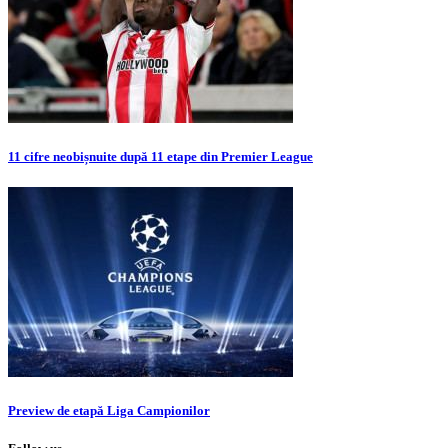
11 cifre neobișnuite după 11 etape din Premier League
Preview de etapă Liga Campionilor