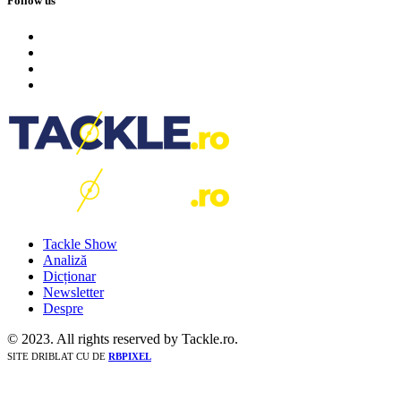
Follow us
Tackle Show
Analiză
Dicționar
Newsletter
Despre
© 2023. All rights reserved by Tackle.ro.
SITE DRIBLAT CU
DE
RBPIXEL