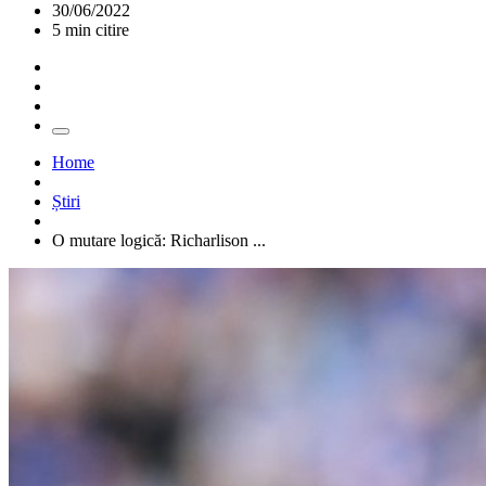
30/06/2022
5 min citire
Home
Știri
O mutare logică: Richarlison ...