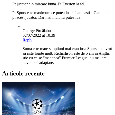
Pt jucator e o miscare buna. Pt Everton la fel.
Pt Spurs este maximum ce putea lua la banii astia. Cam mult
pt acest jucator. Dar mai mult nu putea lua.
George Pîrcălabu
02/07/2022 at 10:39
Reply
Suma este mare si optiuni mai erau insa Spurs nu a vrut
sa riste foarte mult. Richarlison este de 5 ani in Anglia,
stie cu ce se “mananca” Premier League, nu mai are
nevoie de adaptare.
Articole recente