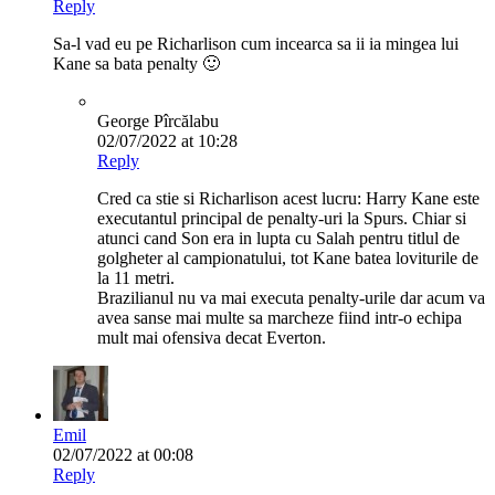
Reply
Sa-l vad eu pe Richarlison cum incearca sa ii ia mingea lui
Kane sa bata penalty 🙂
George Pîrcălabu
02/07/2022 at 10:28
Reply
Cred ca stie si Richarlison acest lucru: Harry Kane este
executantul principal de penalty-uri la Spurs. Chiar si
atunci cand Son era in lupta cu Salah pentru titlul de
golgheter al campionatului, tot Kane batea loviturile de
la 11 metri.
Brazilianul nu va mai executa penalty-urile dar acum va
avea sanse mai multe sa marcheze fiind intr-o echipa
mult mai ofensiva decat Everton.
Emil
02/07/2022 at 00:08
Reply