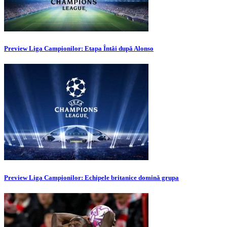
Preview Liga Campionilor: Etapa Întâi după Alonso
Preview Liga Campionilor: Echipele britanice domină grupa