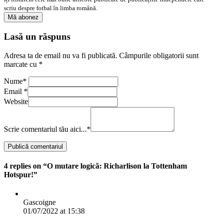
scriu despre fotbal în limba română.
Lasă un răspuns
Adresa ta de email nu va fi publicată.
Câmpurile obligatorii sunt
marcate cu
*
Nume
*
Email
*
Website
Scrie comentariul tău aici...
*
4 replies on “O mutare logică: Richarlison la Tottenham
Hotspur!”
Gascoigne
01/07/2022 at 15:38