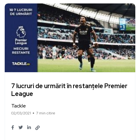
7 lucruri de urmărit în restanțele Premier
League
Tackle
02/03/2021
7 min citire