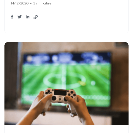
14/12/2020
3 min citire