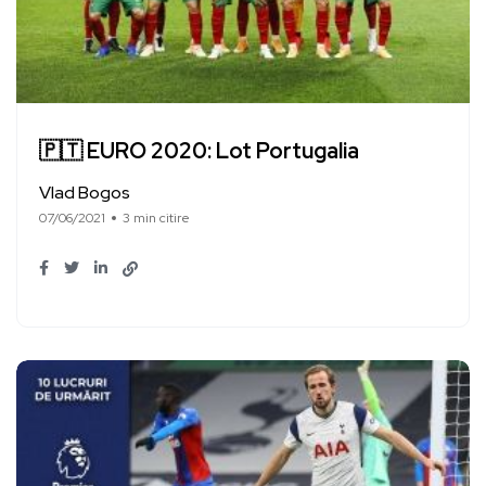
🇵🇹 EURO 2020: Lot Portugalia
Vlad Bogos
07/06/2021
3 min citire