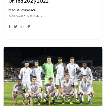
United 2021/2022
Marius Voinescu
10/08/2021
12 min citire